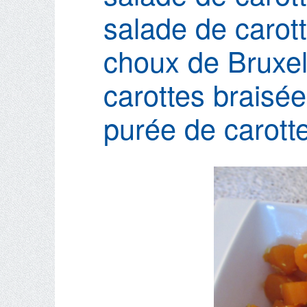
salade de carot
choux de Bruxel
carottes braisée
purée de carott