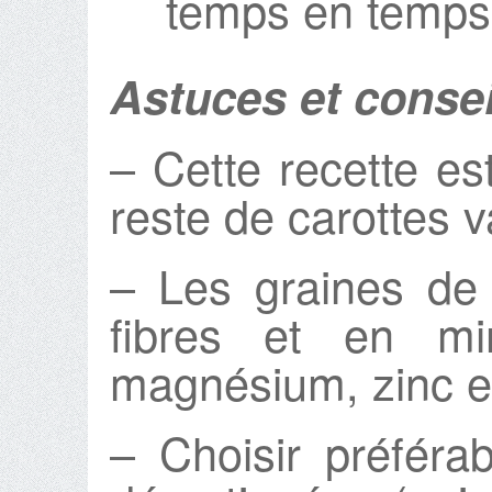
temps en temps
Astuces et consei
– Cette recette es
reste de carottes v
– Les graines de
fibres et en m
magnésium, zinc et
– Choisir préféra