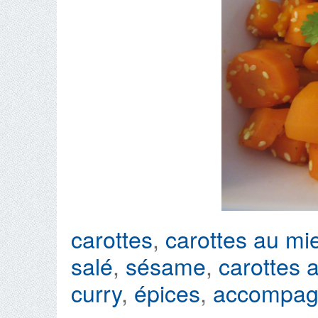
carottes
,
carottes au mie
salé
,
sésame
,
carottes
curry
,
épices
,
accompag