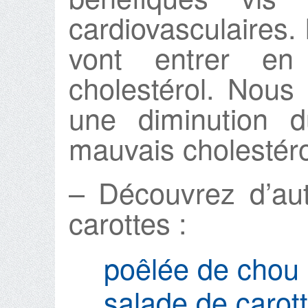
cardiovasculaires. 
vont entrer en
cholestérol. Nous
une diminution d
mauvais cholestéro
– Découvrez d’au
carottes :
poêlée de chou 
salade de carott