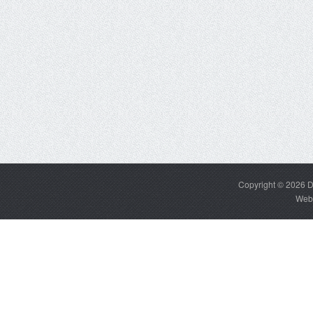
Copyright © 2026
D
Web