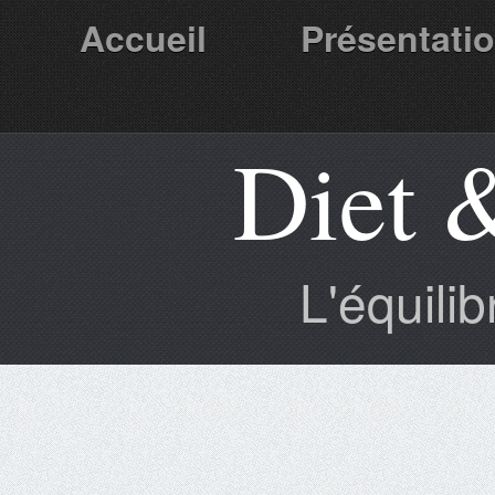
Accueil
Présentati
Diet 
Partenaires
L'équili