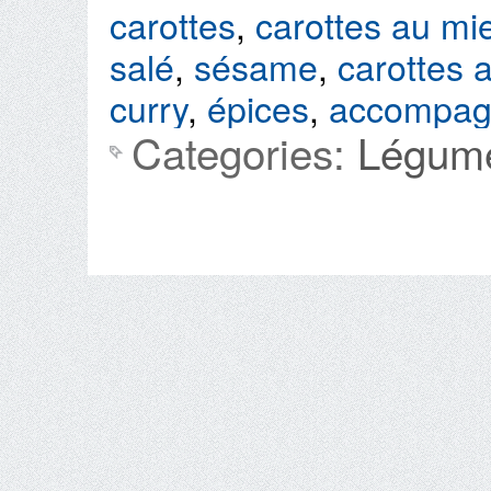
carottes
,
carottes au mie
salé
,
sésame
,
carottes
curry
,
épices
,
accompag
Categories:
Légum