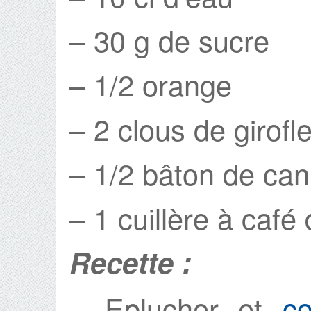
– 30 g de sucre
– 1/2 orange
– 2 clous de girofl
– 1/2 bâton de can
– 1 cuillère à café
Recette :
Eplucher et
c