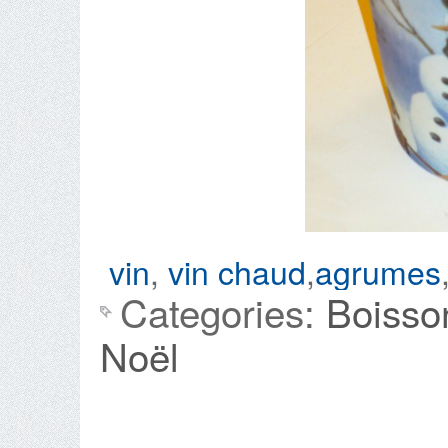
vin
,
vin chaud
,
agrumes
Categories:
Boisso
Noël