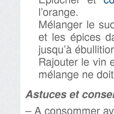
l’orange.
Mélanger le suc
et les épices d
jusqu’à ébullitio
Rajouter le vin 
mélange ne doit 
Astuces et consei
– A consommer av