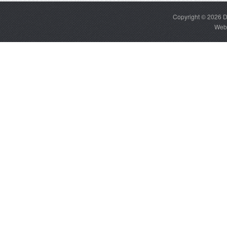
Copyright © 2026
D
Web