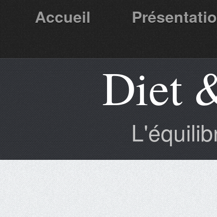
Accueil
Présentati
Diet 
Partenaires
L'équili