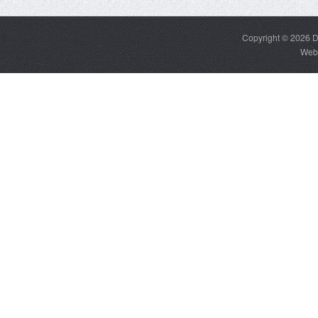
Copyright © 2026
D
Web