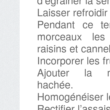
Laisser refroidi
Pendant ce te
morceaux les 
raisins et canne
Incorporer les f
Ajouter la m
hachée.
Homogénéiser le
Rectifier l’assa