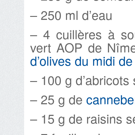
– 250 ml d’eau
– 4 cuillères à sou
vert AOP de Nîmes
d’olives du midi de
– 100 g d’abricots
– 25 g de
cannebe
– 15 g de raisins 