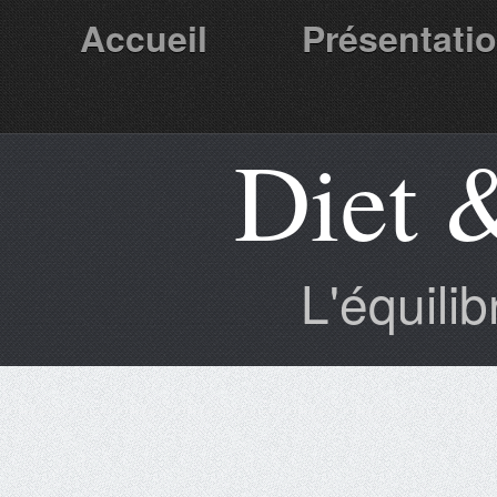
Accueil
Présentati
Diet 
Partenaires
L'équili