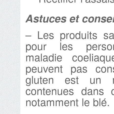
Astuces et consei
– Les produits s
pour les perso
maladie coeliaq
peuvent pas con
gluten est un 
contenues dans c
notamment le blé.