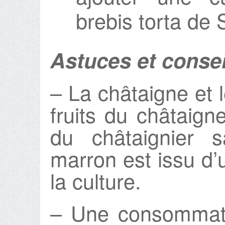
brebis torta de
Astuces et consei
– La châtaigne et 
fruits du châtaign
du châtaignier 
marron est issu d’
la culture.
– Une consommati