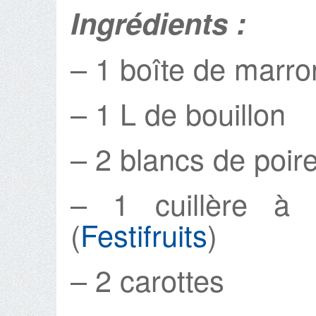
Ingrédients :
– 1 boîte de marr
– 1 L de bouillon
– 2 blancs de poir
– 1 cuillère à
(
Festifruits
)
– 2 carottes