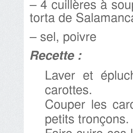
– 4 cuillères à so
torta de Salamanc
– sel, poivre
Recette :
Laver et épluc
carottes.
Couper les caro
petits tronçons.
Faire cuire ces