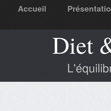
Accueil
Présentati
Diet 
Partenaires
L'équili