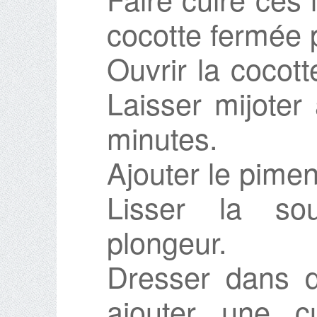
cocotte fermée 
Ouvrir la cocott
Laisser mijoter
minutes.
Ajouter le piment
Lisser la s
plongeur.
Dresser dans d
ajouter une c