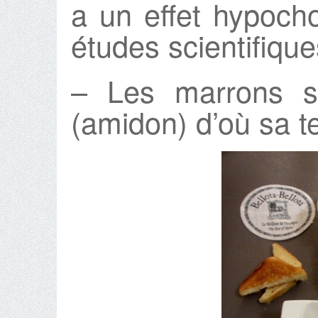
a un effet hypocho
études scientifique
– Les marrons so
(amidon) d’où sa t