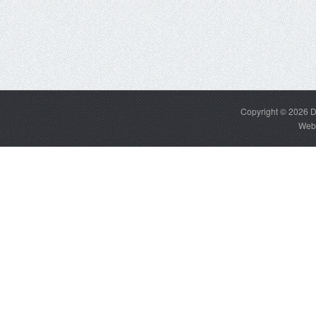
Copyright © 2026
D
Web