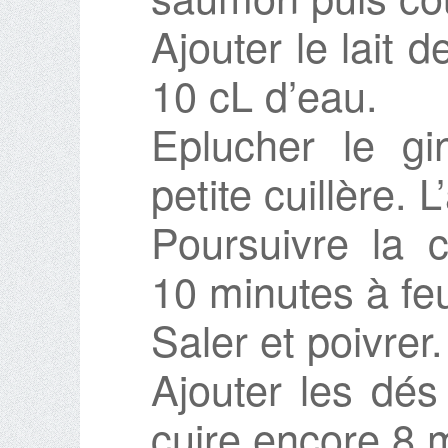
Ajouter le lait 
10 cL d’eau.
Eplucher le gi
petite cuillère. 
Poursuivre la 
10 minutes à fe
Saler et poivrer.
Ajouter les dés
cuire encore 8 