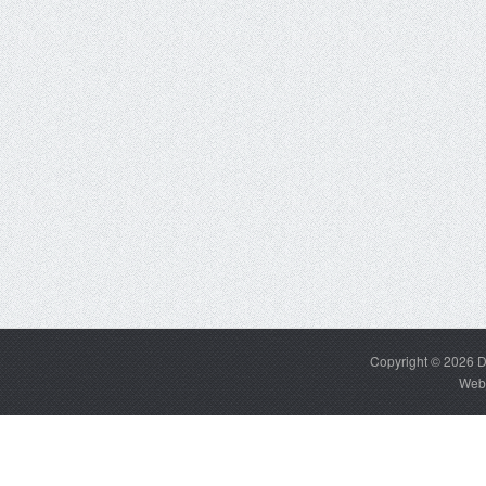
Copyright © 2026
D
Web