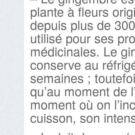
plante à fleurs orig
depuis plus de 3000
utilisé pour ses pr
médicinales. Le gi
conserve au réfrigé
semaines ; toutefois
qu’au moment de l’u
moment où on l’inc
cuisson, son intens