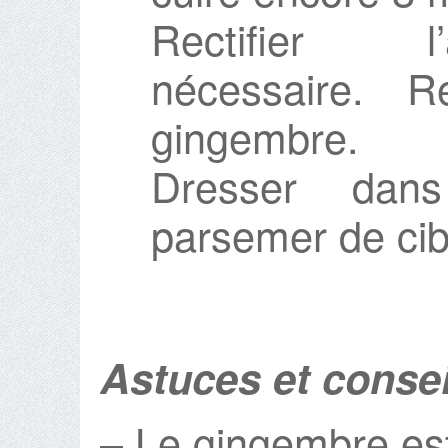
Rectifier l
nécessaire. R
gingembre.
Dresser dans
parsemer de cib
Astuces et consei
– Le gingembre est