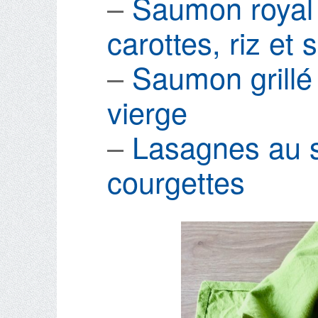
–
Saumon royal a
carottes, riz et 
–
Saumon grillé
vierge
–
Lasagnes au s
courgettes