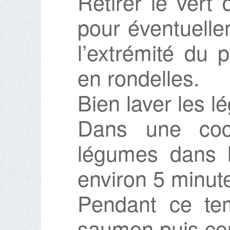
Retirer le vert
pour éventuelle
l’extrémité du 
en rondelles.
Bien laver les 
Dans une coco
légumes dans l
environ 5 minut
Pendant ce tem
saumon puis cou