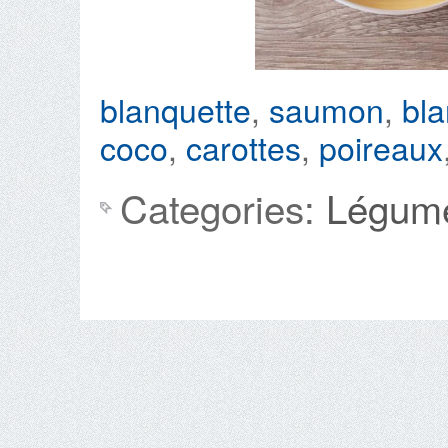
blanquette
,
saumon
,
bl
coco
,
carottes
,
poireaux
Categories:
Légum