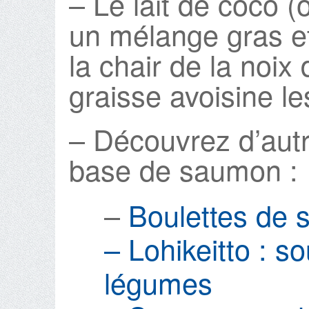
– Le lait de coco 
un mélange gras et
la chair de la noix
graisse avoisine l
– Découvrez d’autr
base de saumon :
–
Boulettes de 
–
Lohikeitto : s
légumes