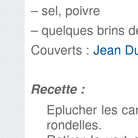
– sel, poivre
– quelques brins d
Couverts :
Jean D
Recette :
Eplucher les ca
rondelles.