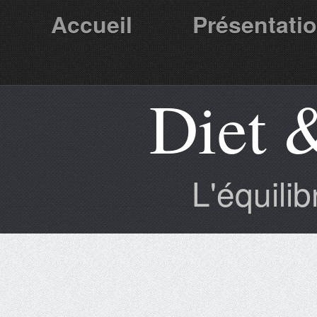
Accueil
Présentati
Diet 
Partenaires
L'équili