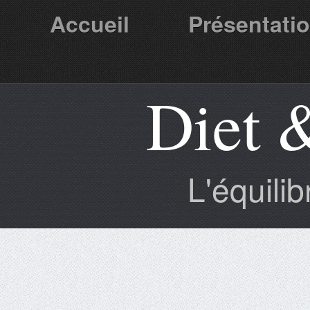
Accueil
Présentati
Diet 
Partenaires
L'équili