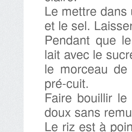
Le mettre dans 
et le sel. Laisse
Pendant que le 
lait avec le sucr
le morceau de 
pré-cuit.
Faire bouillir l
doux sans remu
Le riz est à poin