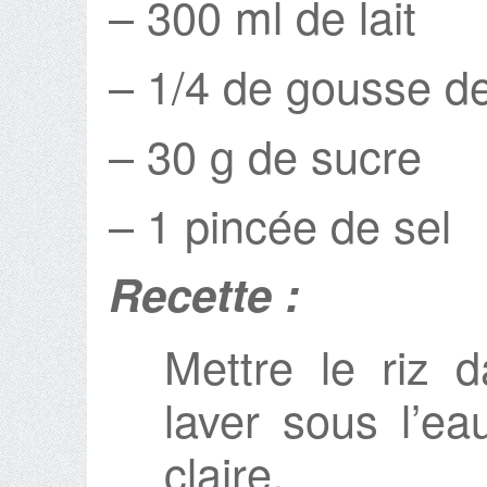
– 300 ml de lait
– 1/4 de gousse de
– 30 g de sucre
– 1 pincée de sel
Recette :
Mettre le riz 
laver sous l’ea
claire.