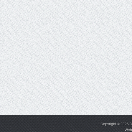
Copyright © 2026
D
Web