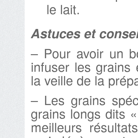
le lait.
Astuces et consei
– Pour avoir un bo
infuser les grains 
la veille de la prép
– Les grains spéc
grains longs dits 
meilleurs résulta