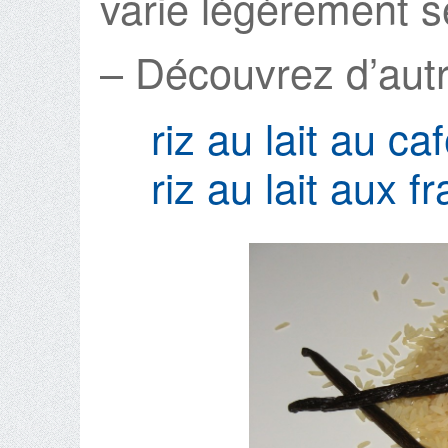
varie légèrement se
– Découvrez d’autre
riz au lait au ca
riz au lait aux 