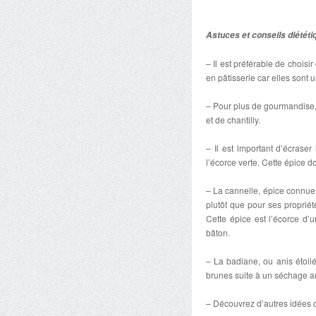
Astuces et conseils diététi
– Il est préférable de choisi
en pâtisserie car elles sont 
– Pour plus de gourmandise,
et de chantilly.
– Il est important d’écraser
l’écorce verte. Cette épice 
– La cannelle, épice connue d
plutôt que pour ses propriét
Cette épice est l’écorce d’
bâton.
– La badiane, ou anis étoilé
brunes suite à un séchage au
– Découvrez d’autres idées d