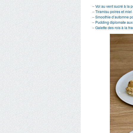
–
Vol au vent sucré à la p
–
Tiramisu poires et miel
–
Smoothie d’automne poi
–
Pudding diplomate aux 
–
Galette des rois à la fr