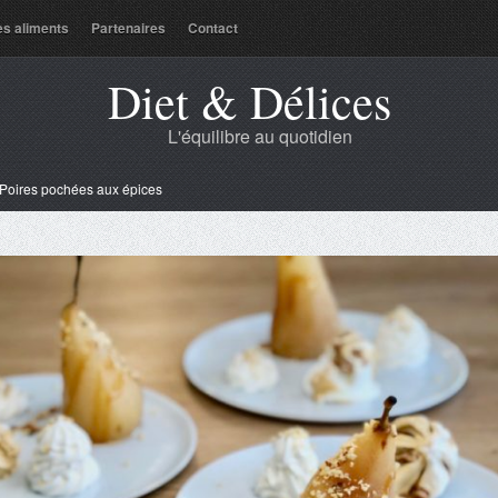
es aliments
Partenaires
Contact
Diet & Délices
L'équilibre au quotidien
Poires pochées aux épices