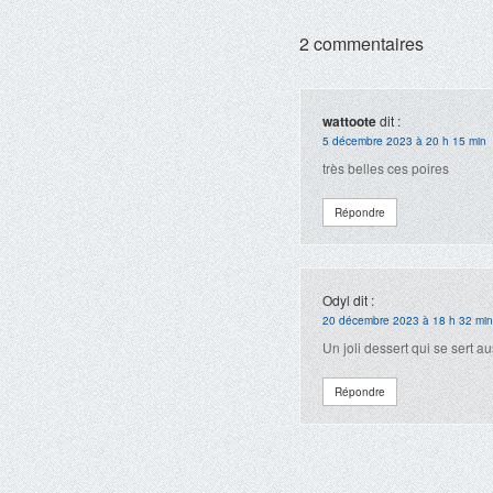
2 commentaires
wattoote
dit :
5 décembre 2023 à 20 h 15 min
très belles ces poires
Répondre
Odyl
dit :
20 décembre 2023 à 18 h 32 min
Un joli dessert qui se sert 
Répondre