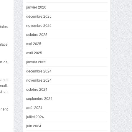
janvier 2026
décembre 2025
novembre 2025
éales
octobre 2025
mai 2025
glace
avril 2025
ur de
janvier 2025
décembre 2024
santé
novembre 2024
nait.
octobre 2024
si un
septembre 2024
août 2024
nnent
juillet 2024
juin 2024