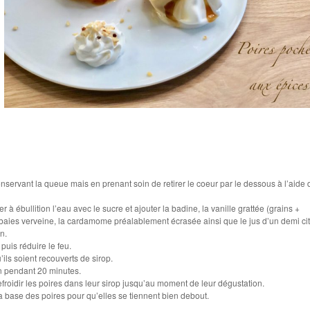
nservant la queue mais en prenant soin de retirer le coeur par le dessous à l’aide 
 à ébullition l’eau avec le sucre et ajouter la badine, la vanille grattée (grains +
s baies verveine, la cardamome préalablement écrasée ainsi que le jus d’un demi ci
n.
 puis réduire le feu.
’ils soient recouverts de sirop.
n pendant 20 minutes.
refroidir les poires dans leur sirop jusqu’au moment de leur dégustation.
 base des poires pour qu’elles se tiennent bien debout.