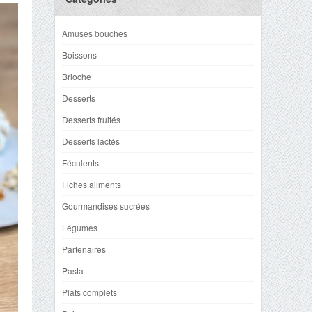
Amuses bouches
Boissons
Brioche
Desserts
Desserts fruités
Desserts lactés
Féculents
Fiches aliments
Gourmandises sucrées
Légumes
Partenaires
Pasta
Plats complets