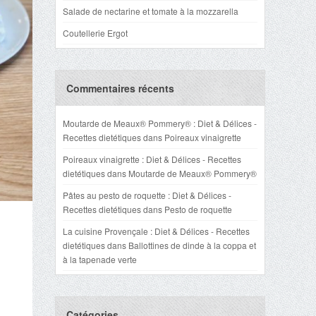
Salade de nectarine et tomate à la mozzarella
Coutellerie Ergot
Commentaires récents
Moutarde de Meaux® Pommery® : Diet & Délices -
Recettes dietétiques
dans
Poireaux vinaigrette
Poireaux vinaigrette : Diet & Délices - Recettes
dietétiques
dans
Moutarde de Meaux® Pommery®
Pâtes au pesto de roquette : Diet & Délices -
Recettes dietétiques
dans
Pesto de roquette
La cuisine Provençale : Diet & Délices - Recettes
dietétiques
dans
Ballottines de dinde à la coppa et
à la tapenade verte
Catégories