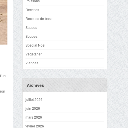
Poissons
Recettes
Recettes de base
Sauces
Soupes
Spécial Noël
Végétarien
Viandes
d’un
Archives
tron
juillet 2026
juin 2026
mars 2026
février 2026