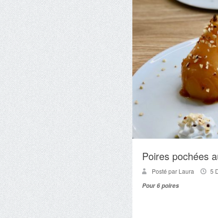
Poires pochées a
Posté par Laura
5 
Pour 6 poires