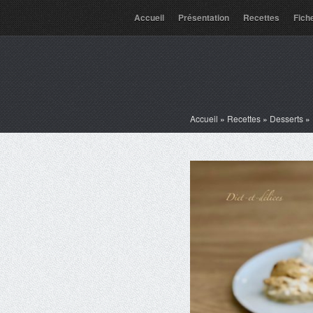
Accueil
Présentation
Recettes
Fich
Accueil
»
Recettes
»
Desserts
»