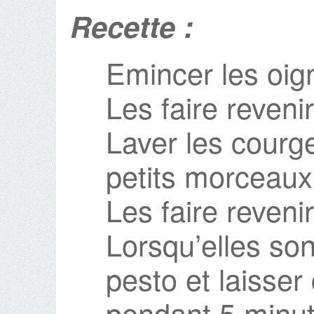
Recette :
Emincer les oig
Les faire revenir
Laver les courge
petits morceaux
Les faire reveni
Lorsqu’elles son
pesto et laisser
pendant 5 minut