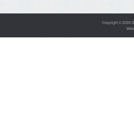
Copyright © 2026
D
Web