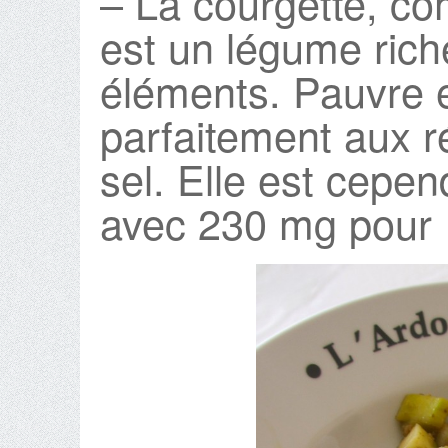
– La courgette, c
est un légume rich
éléments. Pauvre e
parfaitement aux 
sel. Elle est cepe
avec 230 mg pour 