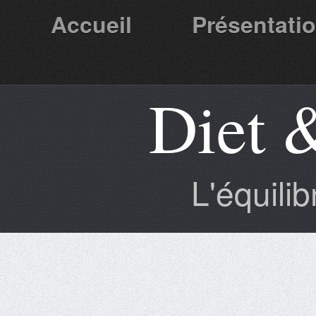
Accueil
Présentati
Diet 
Partenaires
L'équili