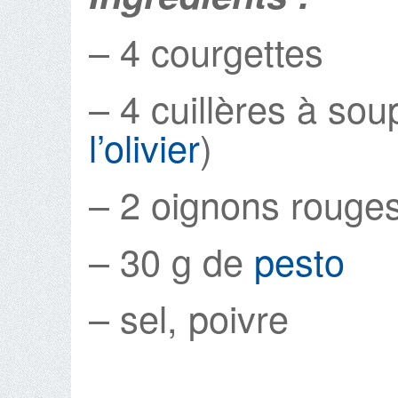
– 4 courgettes
– 4 cuillères à soup
l’olivier
)
– 2 oignons rouge
– 30 g de
pesto
– sel, poivre