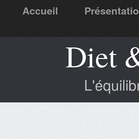
Accueil
Présentati
Diet 
Partenaires
L'équili