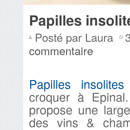
Papilles insolit
Posté par Laura
commentaire
Papilles insolites
croquer à Epinal
propose une large
des vins & cham