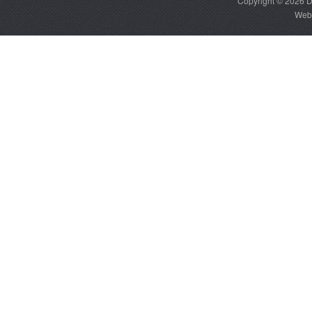
Copyright © 2026
D
Web