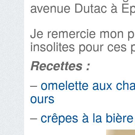
avenue Dutac à Ep
Je remercie mon pa
insolites pour ces p
Recettes :
–
omelette aux cha
ours
–
crêpes à la bière