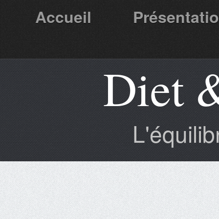
Accueil
Présentati
Diet 
Partenaires
L'équili