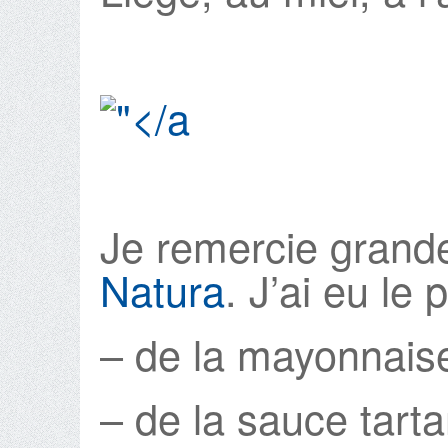
Je remercie grand
Natura
. J’ai eu le 
– de la mayonnais
– de la sauce tarta