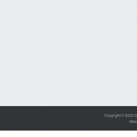
Copyright © 2026
D
Web