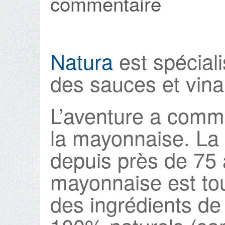
commentaire
Natura
est spéciali
des sauces et vinai
L’aventure a comm
la mayonnaise. La 
depuis près de 75 
mayonnaise est tou
des ingrédients de