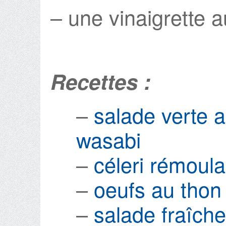
– une vinaigrette 
Recettes :
–
salade verte a
wasabi
–
céleri rémoula
–
oeufs au thon
–
salade fraîche