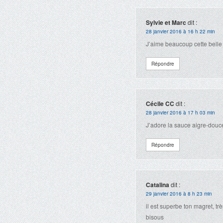
Sylvie et Marc
dit :
28 janvier 2016 à 16 h 22 min
J’aime beaucoup cette belle 
Répondre
Cécile CC
dit :
28 janvier 2016 à 17 h 03 min
J’adore la sauce aigre-douce
Répondre
Catalina
dit :
29 janvier 2016 à 8 h 23 min
il est superbe ton magret, tr
bisous