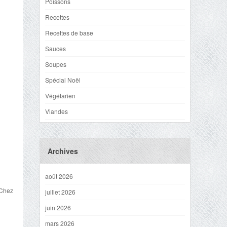
Poissons
Recettes
Recettes de base
Sauces
Soupes
Spécial Noël
Végétarien
Viandes
Archives
août 2026
 Chez
juillet 2026
juin 2026
mars 2026