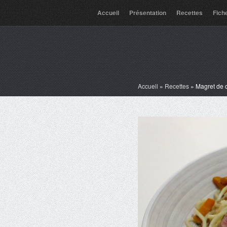
Accueil
Présentation
Recettes
Fich
Accueil
»
Recettes
»
Magret de 