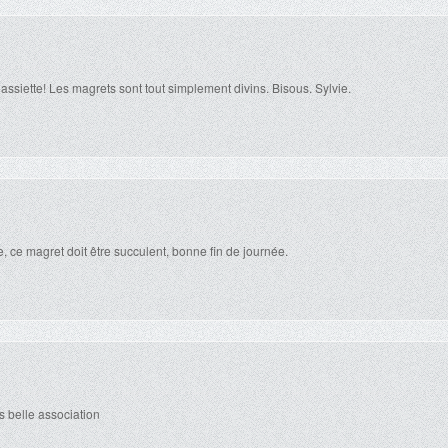
assiette! Les magrets sont tout simplement divins. Bisous. Sylvie.
, ce magret doit être succulent, bonne fin de journée.
ès belle association