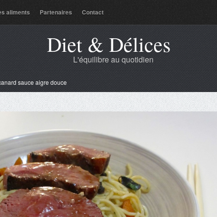
es aliments
Partenaires
Contact
Diet & Délices
L'équilibre au quotidien
canard sauce aigre douce