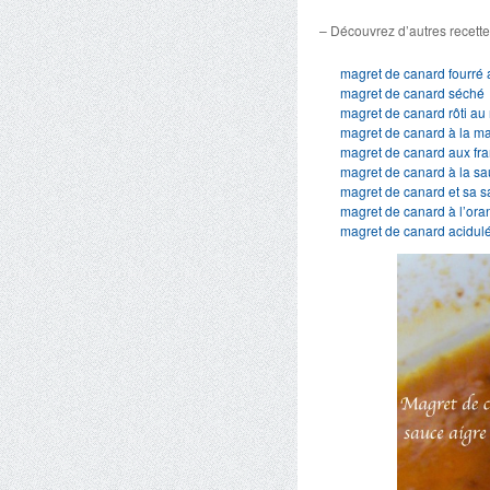
– Découvrez d’autres recette
magret de canard fourré 
magret de canard séché
magret de canard rôti au
magret de canard à la 
magret de canard aux fr
magret de canard à la s
magret de canard et sa 
magret de canard à l’or
magret de canard acidul