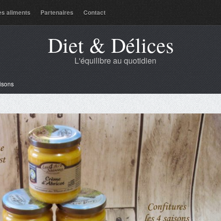
es aliments
Partenaires
Contact
Diet & Délices
L'équilibre au quotidien
isons