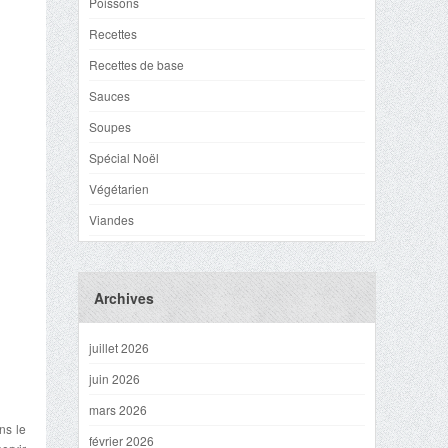
Poissons
Recettes
Recettes de base
Sauces
Soupes
Spécial Noël
Végétarien
Viandes
Archives
juillet 2026
juin 2026
mars 2026
ns le
février 2026