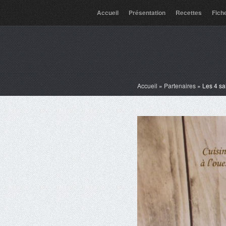
Accueil
Présentation
Recettes
Fich
Accueil
»
Partenaires
»
Les 4 sa