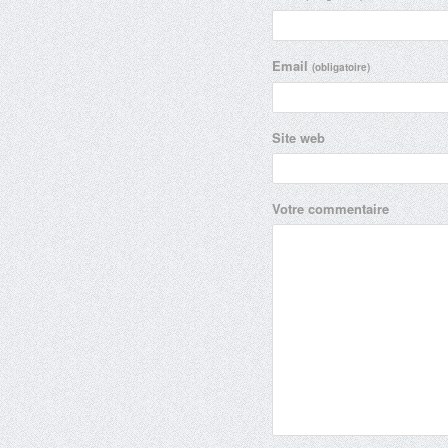
Email
(obligatoire)
Site web
Votre commentaire