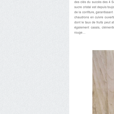
des clés du succès des 4 Sai
sucre cristal est depuis tou
de la confiture, garantissant
chaudrons en cuivre ouvert
dont le taux de fruits peut a
également cassis, clémentin
rouge…