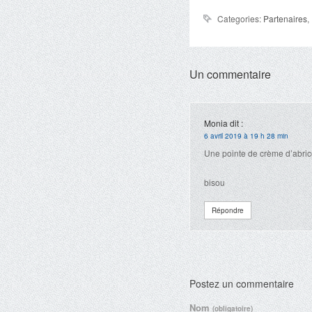
Categories:
Partenaires
,
Un commentaire
Monia
dit :
6 avril 2019 à 19 h 28 min
Une pointe de crème d’abric
bisou
Répondre
Postez un commentaire
Nom
(obligatoire)