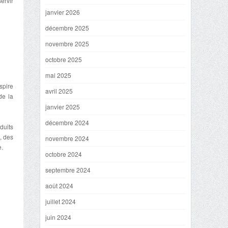
ervir
janvier 2026
décembre 2025
novembre 2025
octobre 2025
mai 2025
spire
avril 2025
de la
janvier 2025
décembre 2024
duits
, des
novembre 2024
e.
octobre 2024
septembre 2024
août 2024
juillet 2024
juin 2024