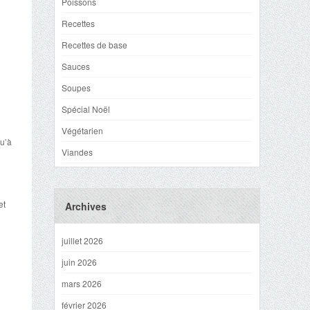
Poissons
Recettes
Recettes de base
Sauces
Soupes
Spécial Noël
Végétarien
qu’à
Viandes
et
Archives
juillet 2026
juin 2026
mars 2026
février 2026