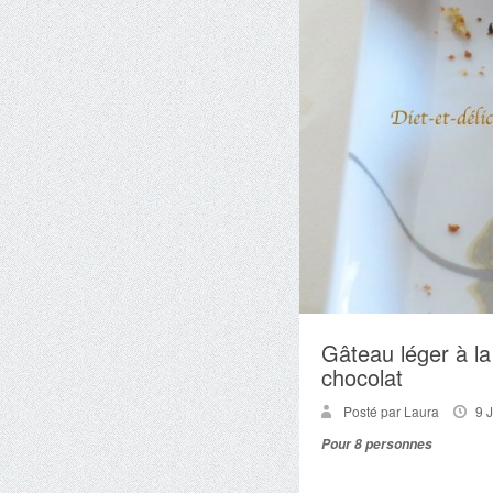
Gâteau léger à la 
chocolat
Posté par Laura
9 
Pour 8 personnes