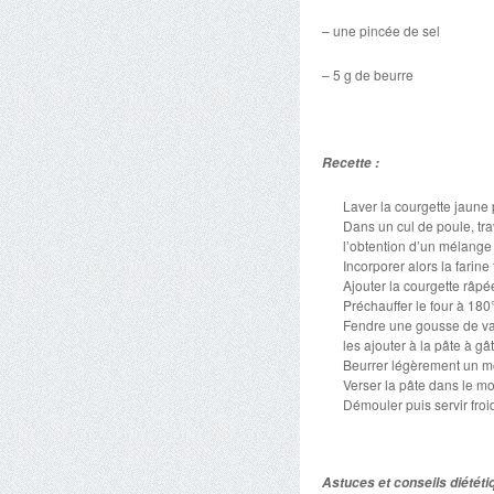
– une pincée de sel
– 5 g de beurre
Recette :
Laver la courgette jaune 
Dans un cul de poule, tra
l’obtention d’un mélange
Incorporer alors la farine
Ajouter la courgette râpé
Préchauffer le four à 180
Fendre une gousse de vani
les ajouter à la pâte à g
Beurrer légèrement un m
Verser la pâte dans le m
Démouler puis servir froi
Astuces et conseils diététi