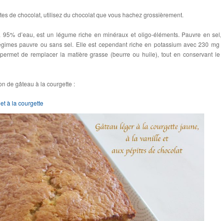
tes de chocolat, utilisez du chocolat que vous hachez grossièrement.
 95% d’eau, est un légume riche en minéraux et oligo-éléments. Pauvre en sel,
régimes pauvre ou sans sel. Elle est cependant riche en potassium avec 230 mg
permet de remplacer la matière grasse (beurre ou huile), tout en conservant le
n de gâteau à la courgette :
et à la courgette