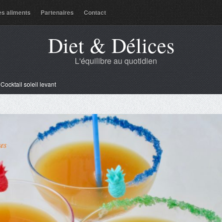
es aliments
Partenaires
Contact
Diet & Délices
L'équilibre au quotidien
»
Cocktail soleil levant