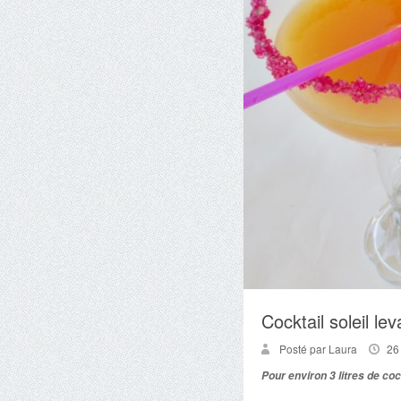
Cocktail soleil lev
Posté par Laura
26
Pour environ 3 litres de coc