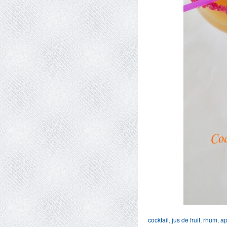
cocktail
,
jus de fruit
,
rhum
,
ap