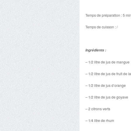
Temps de préparation : 5 mi
Temps de cuisson : /
Ingrédients :
– 1/2 litre de jus de mangue
– 1/2 litre de jus de fruit de 
– 1/2 litre de jus d’orange
– 1/2 litre de jus de goyave
– 2 citrons verts
– 1/4 litre de rhum