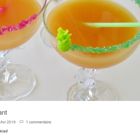
ant
 Avr 2019
1 commentaire
ktail