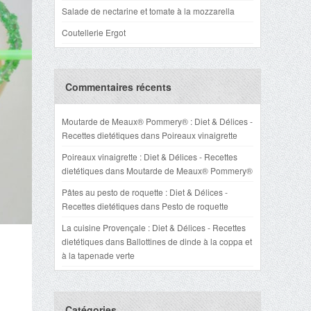
Salade de nectarine et tomate à la mozzarella
Coutellerie Ergot
Commentaires récents
Moutarde de Meaux® Pommery® : Diet & Délices -
Recettes dietétiques
dans
Poireaux vinaigrette
Poireaux vinaigrette : Diet & Délices - Recettes
dietétiques
dans
Moutarde de Meaux® Pommery®
Pâtes au pesto de roquette : Diet & Délices -
Recettes dietétiques
dans
Pesto de roquette
La cuisine Provençale : Diet & Délices - Recettes
dietétiques
dans
Ballottines de dinde à la coppa et
à la tapenade verte
Catégories