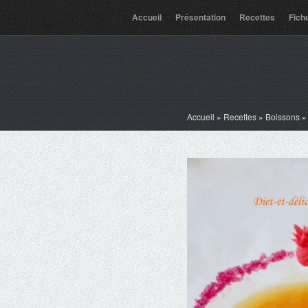
Accueil
Présentation
Recettes
Fich
Accueil
»
Recettes
»
Boissons