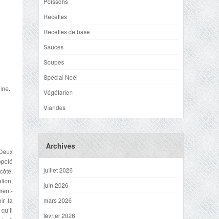
Poissons
Recettes
Recettes de base
Sauces
Soupes
Spécial Noël
dine.
Végétarien
Viandes
Archives
 Deux
ppelé
juillet 2026
côté,
tion,
juin 2026
ment-
ir la
mars 2026
qu’il
février 2026