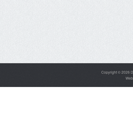
Copyright © 2026
D
Web