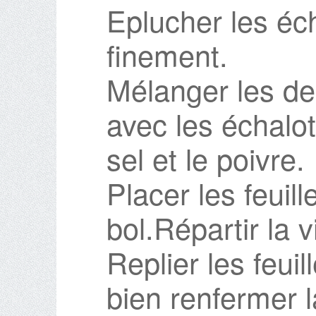
Eplucher les éch
finement.
Mélanger les d
avec les échalo
sel et le poivre.
Placer les feuil
bol.Répartir la 
Replier les feui
bien renfermer l