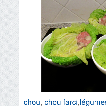
chou
,
chou farci
,
légumes