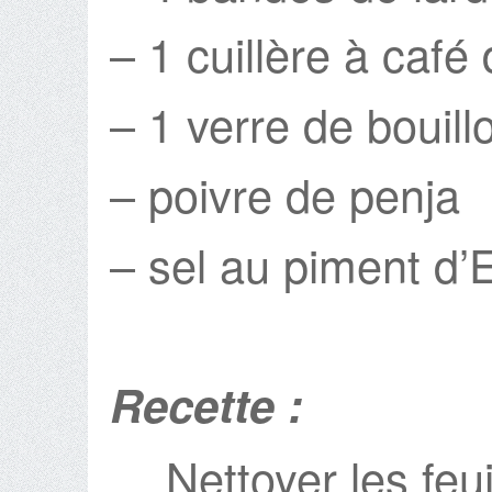
– 1 cuillère à café
– 1 verre de bouillo
– poivre de penja
– sel au piment d’E
Recette :
Nettoyer les feui