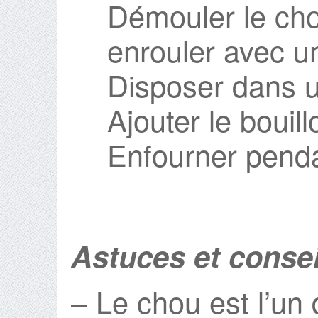
Démouler le chou
enrouler avec u
Disposer dans un
Ajouter le bouill
Enfourner penda
Astuces et consei
– Le chou est l’un