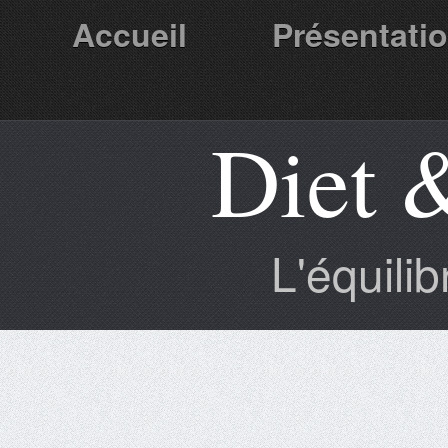
Accueil
Présentati
Diet 
Partenaires
L'équili