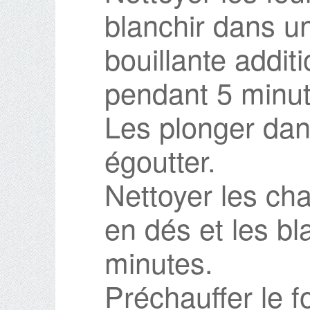
blanchir dans u
bouillante addi
pendant 5 minut
Les plonger dan
égoutter.
Nettoyer les ch
en dés et les bl
minutes.
Préchauffer le f