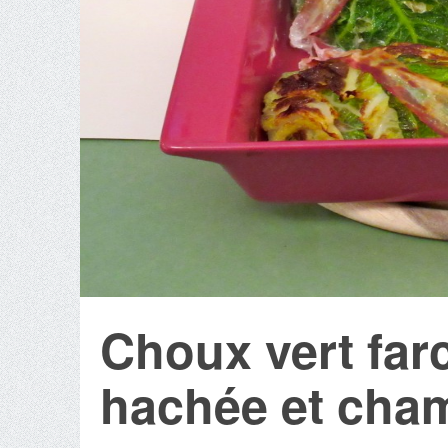
Choux vert farc
hachée et cha