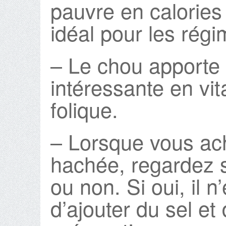
pauvre en calories :
idéal pour les rég
– Le chou apporte 
intéressante en vi
folique.
– Lorsque vous ac
hachée, regardez s
ou non. Si oui, il 
d’ajouter du sel et 