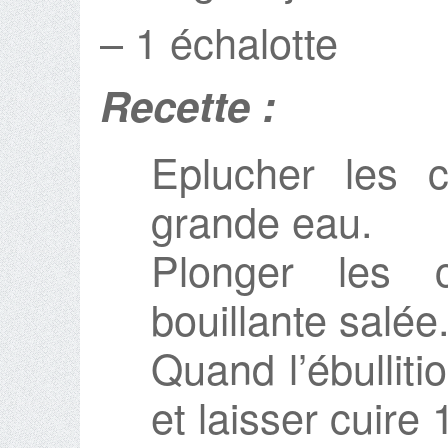
– 1 échalotte
Recette :
Eplucher les 
grande eau.
Plonger les 
bouillante salée
Quand l’ébulliti
et laisser cuire