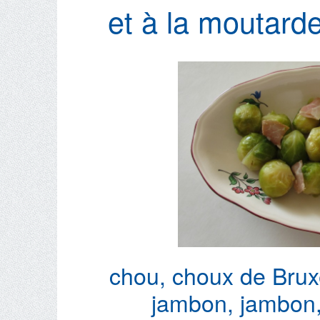
et à la moutard
chou
,
choux de Brux
jambon
,
jambon