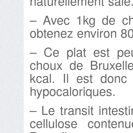
naturellement salé
– Avec 1kg de ch
obtenez environ 80
– Ce plat est pe
choux de Bruxell
kcal. Il est donc
hypocaloriques.
– Le transit intest
cellulose conte