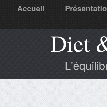
Accueil
Présentati
Diet 
Partenaires
L'équili