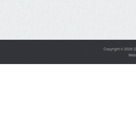
Copyright © 2026
D
Web