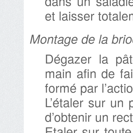
dans un saladie
et laisser totale
Montage de la bri
Dégazer la pâte
main afin de fai
formé par l’actio
L’étaler sur un p
d’obtenir un rec
Etaler sur toute