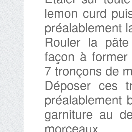
lemon curd puis
préalablement l
Rouler la pâte
façon à former
7 tronçons de 
Déposer ces t
préalablement b
garniture au d
morceaux.