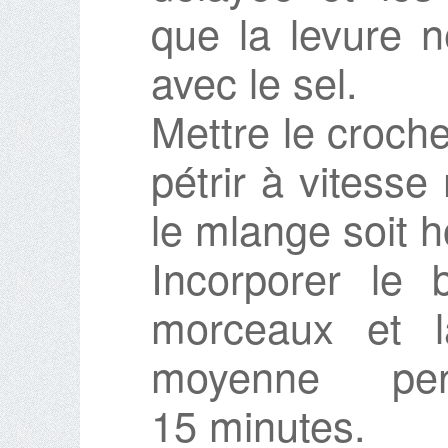
que la levure n
avec le sel.
Mettre le crochet
pétrir à vitess
le mlange soit
Incorporer le 
morceaux et la
moyenne pe
15 minutes.