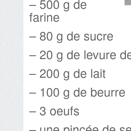
– 500 g de
farine
– 80 g de sucre
– 20 g de levure d
– 200 g de lait
– 100 g de beurre
– 3 oeufs
– une pincée de se