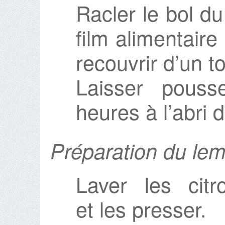
Racler le bol d
film alimentaire
recouvrir d’un 
Laisser pouss
heures à l’abri d
Préparation du le
Laver les citr
et les presser.