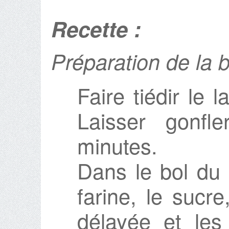
Recette :
Préparation de la 
Faire tiédir le l
Laisser gonfl
minutes.
Dans le bol du b
farine, le sucr
délayée et les