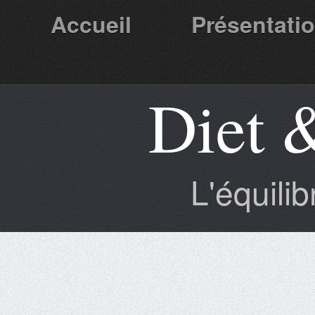
Accueil
Présentati
Diet 
Partenaires
L'équili