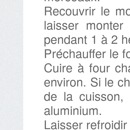
Recouvrir le mo
laisser monter
pendant 1 à 2 h
Préchauffer le f
Cuire à four c
environ. Si le ch
de la cuisson, 
aluminium.
Laisser refroidi