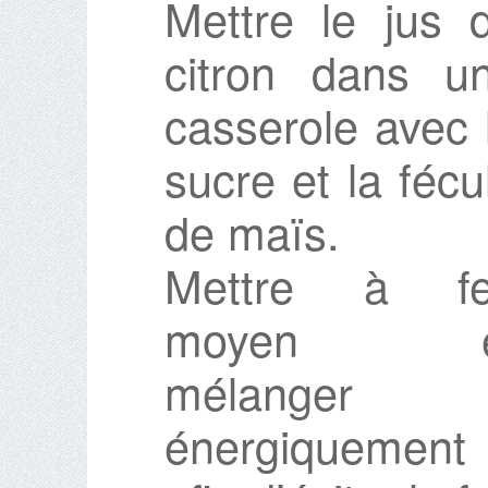
Mettre le jus 
citron dans u
casserole avec 
sucre et la fécu
de maïs.
Mettre à f
moyen e
mélanger
énergiquement