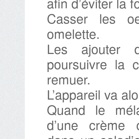
afin d’éviter la
Casser les oe
omelette.
Les ajouter 
poursuivre la 
remuer.
L’appareil va alo
Quand le méla
d’une crème o