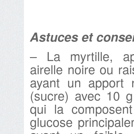
Astuces et consei
– La myrtille, a
airelle noire ou rai
ayant un apport 
(sucre) avec 10 
qui la composent
glucose principale