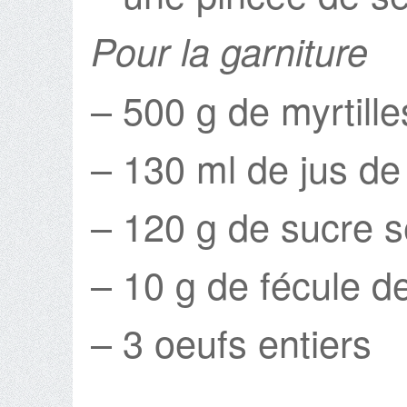
Pour la garniture
– 500 g de myrtille
– 130 ml de jus de 
– 120 g de sucre 
– 10 g de fécule d
– 3 oeufs entiers