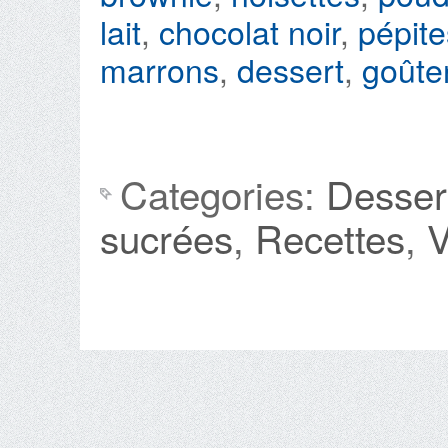
lait
,
chocolat noir
,
pépite
marrons
,
dessert
,
goûte
Categories:
Desser
sucrées
,
Recettes
,
V