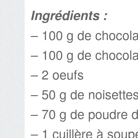
Ingrédients :
– 100 g de chocolat
– 100 g de chocola
– 2 oeufs
– 50 g de noisettes
– 70 g de poudre d
– 1 cuillère à soup