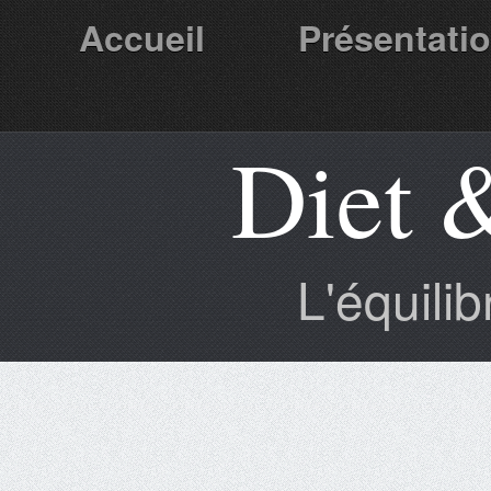
Accueil
Présentati
Diet 
Partenaires
L'équili