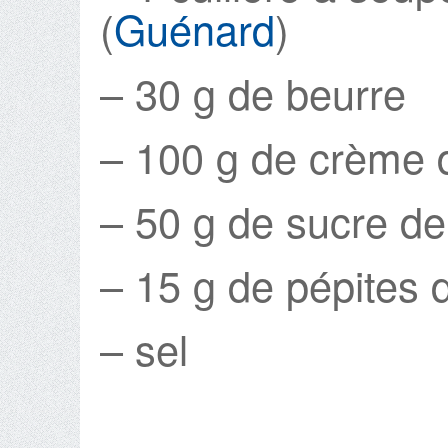
(
Guénard
)
– 30 g de beurre
– 100 g de crème 
– 50 g de sucre d
– 15 g de pépites 
– sel