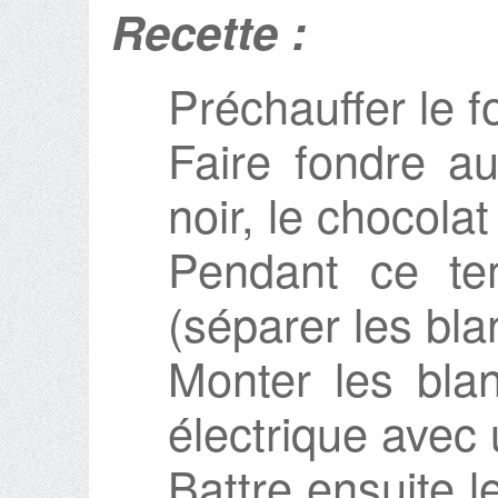
Recette :
Préchauffer le f
Faire fondre au
noir, le chocolat
Pendant ce tem
(séparer les bla
Monter les bla
électrique avec 
Battre ensuite l