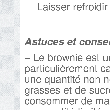
Laisser refroidi
Astuces et consei
– Le brownie est u
particulièrement ca
une quantité non n
grasses et de sucre
consommer de mani