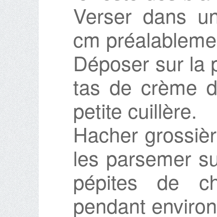
Verser dans u
cm préalableme
Déposer sur la 
tas de crème d
petite cuillère.
Hacher grossièr
les parsemer su
pépites de ch
pendant environ