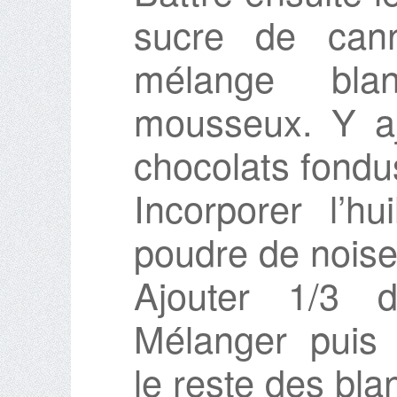
sucre de can
mélange bla
mousseux. Y aj
chocolats fondu
Incorporer l’hu
poudre de noise
Ajouter 1/3 
Mélanger puis 
le reste des bla