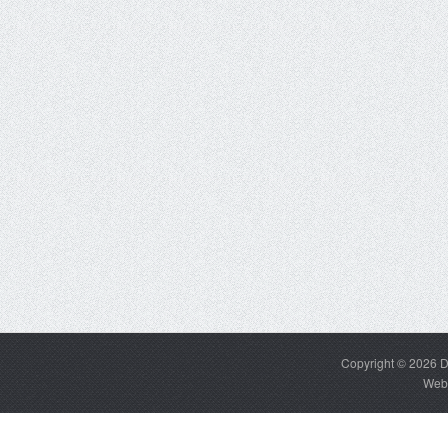
Copyright © 2026
D
Web