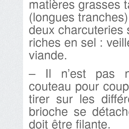
matières grasses t
(longues tranches) 
deux charcuteries 
riches en sel : veil
viande.
– Il n’est pas n
couteau pour couper
tirer sur les diffé
brioche se détach
doit être filante.