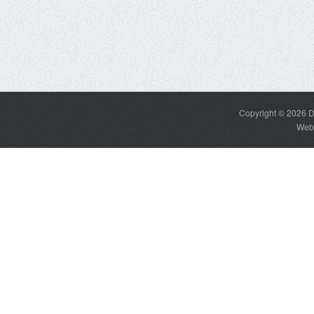
Copyright © 2026
D
Web