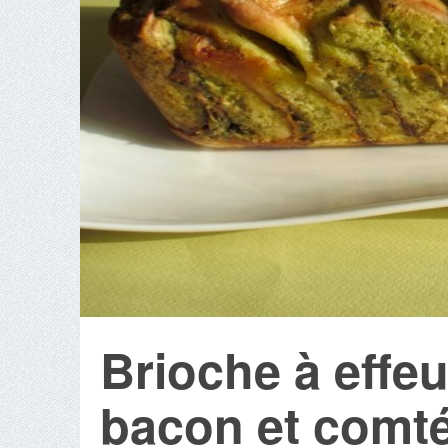
Brioche à effeui
bacon et comt