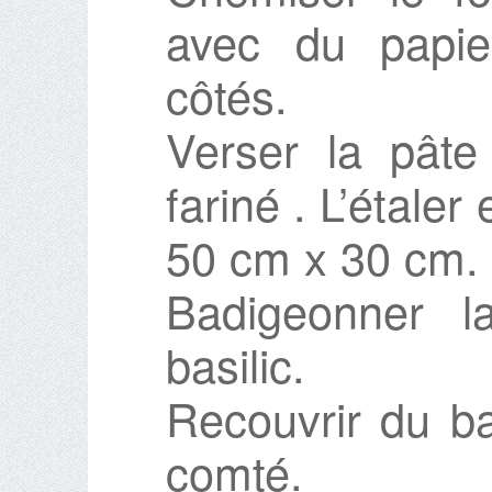
avec du papie
côtés.
Verser la pâte
fariné . L’étaler
50 cm x 30 cm.
Badigeonner l
basilic.
Recouvrir du b
comté.