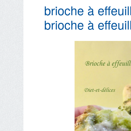
brioche à effeui
brioche à effeuil