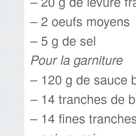
– 20 g de levure f
– 2 oeufs moyens
– 5 g de sel
Pour la garniture
– 120 g de sauce ba
– 14 tranches de 
– 14 fines tranche