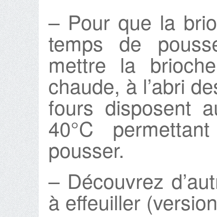
– Pour que la brio
temps de pousse
mettre la brioch
chaude, à l’abri de
fours disposent 
40°C permettan
pousser.
– Découvrez d’aut
à effeuiller (versio