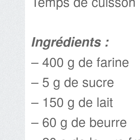
Temps de cuisson 
Ingrédients :
– 400 g de farine
– 5 g de sucre
– 150 g de lait
– 60 g de beurre