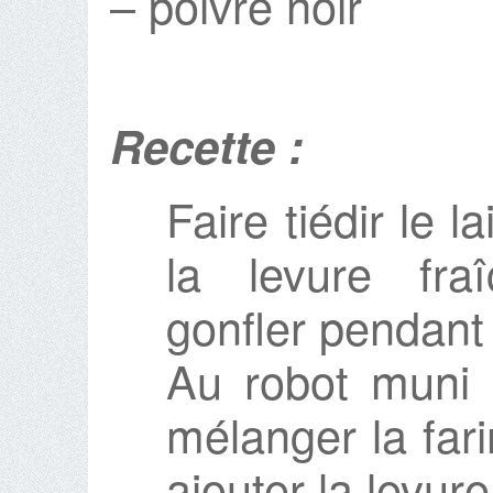
– poivre noir
Recette :
Faire tiédir le l
la levure fra
gonfler pendant
Au robot muni 
mélanger la fari
ajouter la levure 