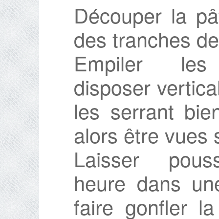
Découper la pât
des tranches de
Empiler le
disposer vertic
les serrant bie
alors être vues 
Laisser pou
heure dans un
faire gonfler l