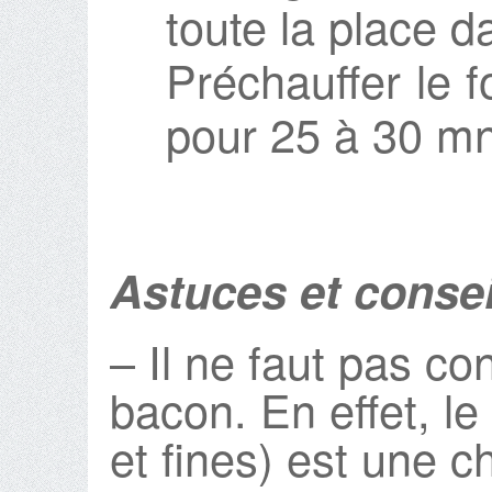
toute la place d
Préchauffer le 
pour 25 à 30 mn 
Astuces et consei
– Il ne faut pas co
bacon. En effet, l
et fines) est une c