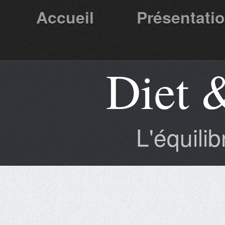
Accueil
Présentati
Diet 
Partenaires
L'équili