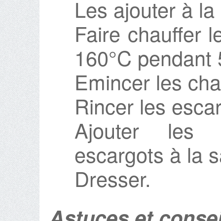
Les ajouter à la
Faire chauffer l
160°C pendant 
Emincer les ch
Rincer les esca
Ajouter les
escargots à la 
Dresser.
Astuces et consei