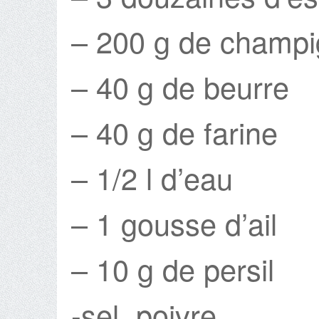
– 200 g de champi
– 40 g de beurre
– 40 g de farine
– 1/2 l d’eau
– 1 gousse d’ail
– 10 g de persil
-sel, poivre