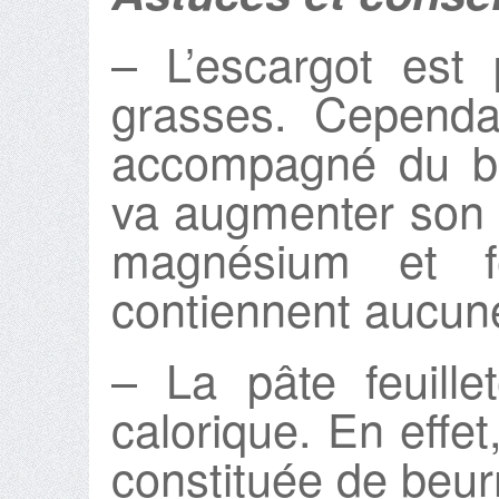
– L’escargot est
grasses. Cependan
accompagné du be
va augmenter son 
magnésium et f
contiennent aucun
– La pâte feuille
calorique. En effet
constituée de beur