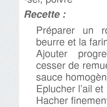
Recette :
Préparer un r
beurre et la fari
Ajouter progr
cesser de remue
sauce homogèn
Eplucher l’ail et
Hacher finement l