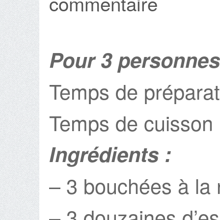
commentaire
Pour 3 personnes
Temps de préparat
Temps de cuisson 
Ingrédients :
– 3 bouchées à la 
– 3 douzaines d’e