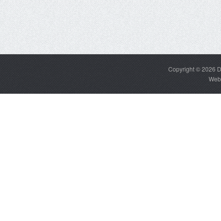
Copyright © 2026
D
Web