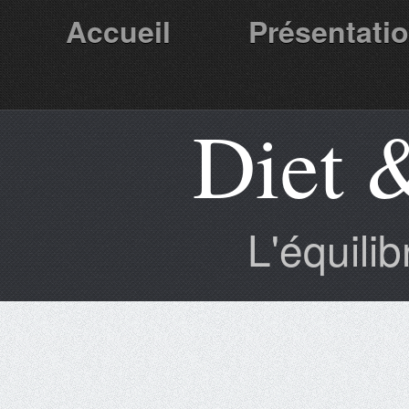
Accueil
Présentati
Diet 
Partenaires
L'équili