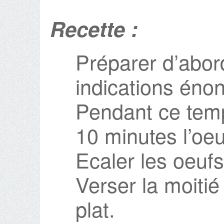
Recette :
Préparer d’abord
indications énon
Pendant ce temp
10 minutes l’oeu
Ecaler les oeufs
Verser la moitié
plat.