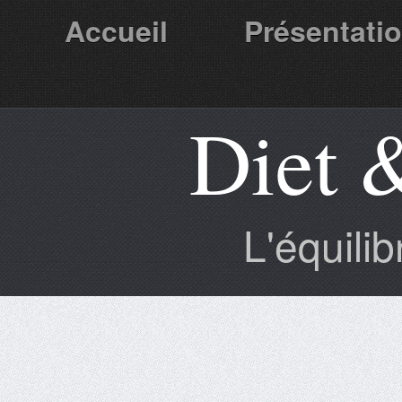
Accueil
Présentati
Diet 
Partenaires
L'équili