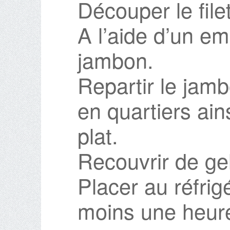
Découper le file
A l’aide d’un e
jambon.
Repartir le jamb
en quartiers ain
plat.
Recouvrir de ge
Placer au réfri
moins une heur