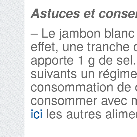
Astuces et consei
– Le jambon blanc 
effet, une tranche 
apporte 1 g de sel
suivants un régime
consommation de ce
consommer avec m
ici
les autres alimen