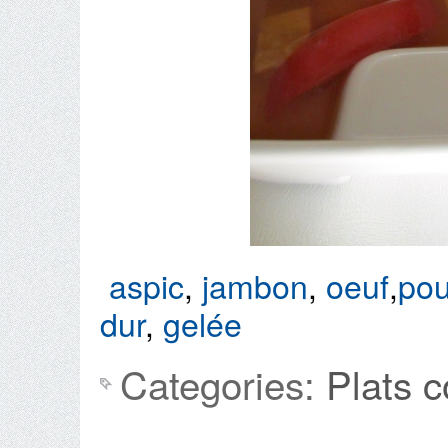
aspic
,
jambon
,
oeuf
,
pou
dur
,
gelée
Categories:
Plats 