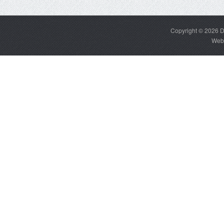
Copyright © 2026
D
Web