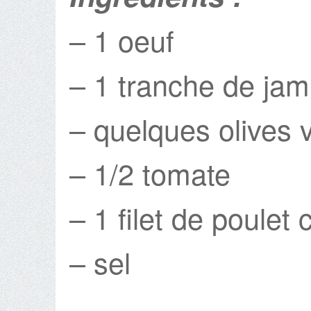
– 1 oeuf
– 1 tranche de ja
– quelques olives 
– 1/2 tomate
– 1 filet de poulet c
– sel