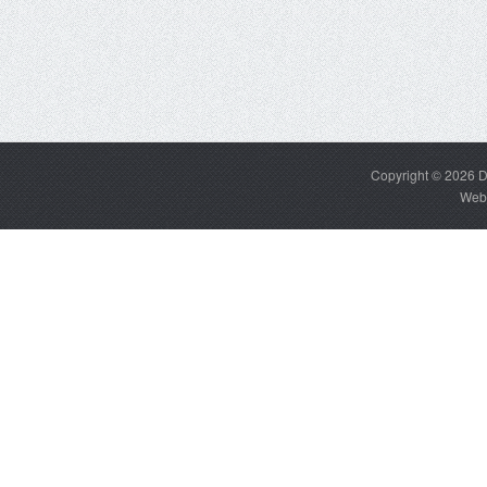
Copyright © 2026
D
Web