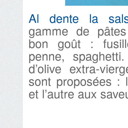
Al dente la sal
gamme de pâtes 
bon goût : fusill
penne, spaghetti.
d’olive extra-vie
sont proposées : 
et l’autre aux save