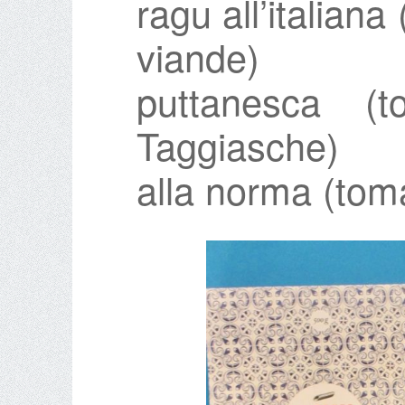
ragu all’italiana
viande)
puttanesca (
Taggiasche)
alla norma (tom