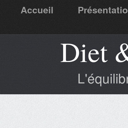
Accueil
Présentati
Diet 
Partenaires
L'équili