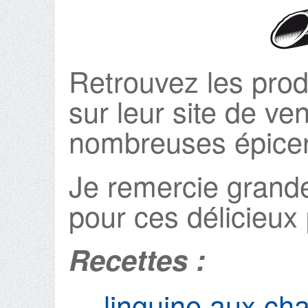
Retrouvez les pro
sur leur site de ve
nombreuses épiceri
Je remercie gran
pour ces délicieux 
Recettes :
linguine aux ch