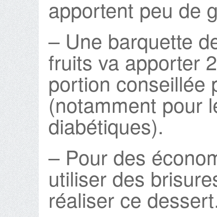
apportent peu de g
– Une barquette d
fruits va apporter 2
portion conseillée
(notamment pour l
diabétiques).
– Pour des économ
utiliser des brisur
réaliser ce dessert