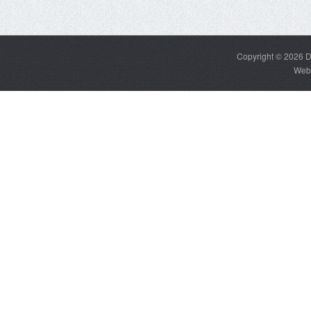
Copyright © 2026
D
Web