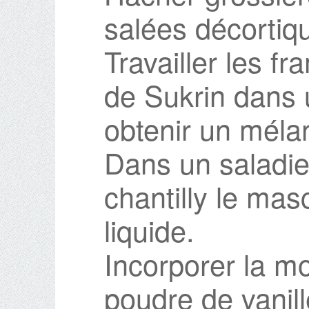
salées décortiq
Travailler les f
de Sukrin dans 
obtenir un mél
Dans un saladie
chantilly le ma
liquide.
Incorporer la mo
poudre de vanill