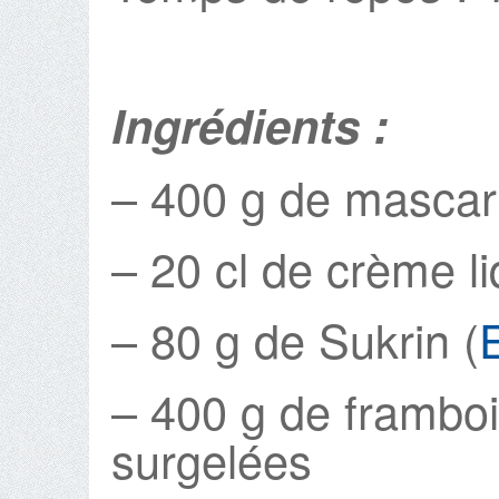
Ingrédients :
– 400 g de masca
– 20 cl de crème l
– 80 g de Sukrin (
– 400 g de framboi
surgelées