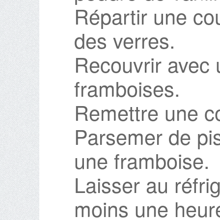
Répartir une co
des verres.
Recouvrir avec
framboises.
Remettre une co
Parsemer de pis
une framboise.
Laisser au réfr
moins une heur