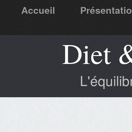
Accueil
Présentati
Diet 
Partenaires
L'équili