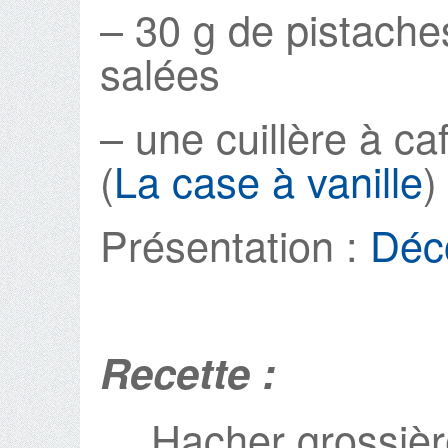
– 30 g de pistache
salées
– une cuillère à ca
(
La case à vanille
)
Présentation :
Déc
Recette :
Hacher grossièr