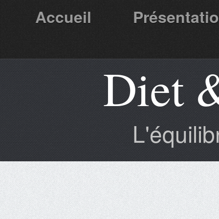
Accueil
Présentati
Diet 
Partenaires
L'équili