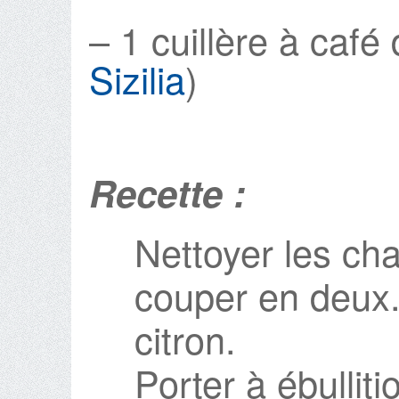
– 1 cuillère à café 
Sizilia
)
Recette :
Nettoyer les ch
couper en deux.
citron.
Porter à ébulliti