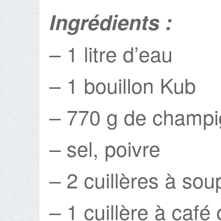
Ingrédients :
– 1 litre d’eau
– 1 bouillon Kub
– 770 g de champi
– sel, poivre
– 2 cuillères à so
– 1 cuillère à café 