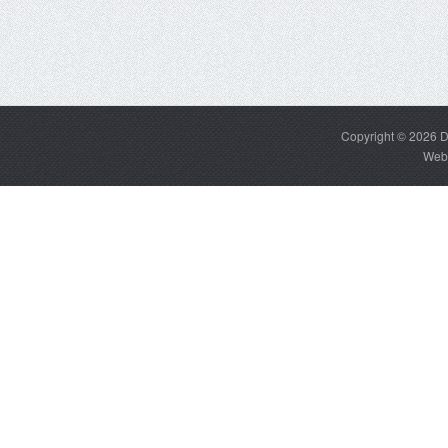
Copyright © 2026
D
Web