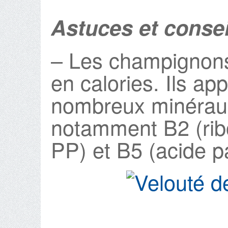
Astuces et consei
– Les champignons
en calories. Ils ap
nombreux minéraux
notamment B2 (ribo
PP) et B5 (acide p