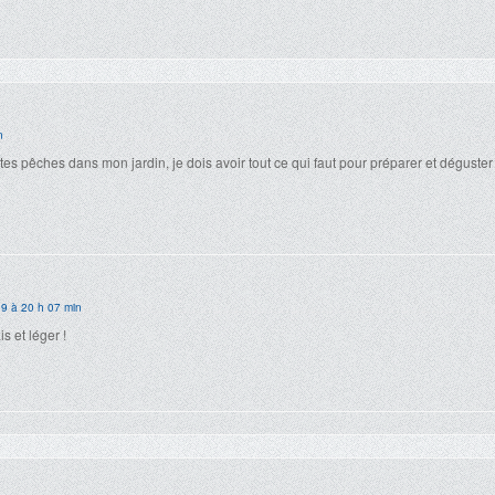
n
tes pêches dans mon jardin, je dois avoir tout ce qui faut pour préparer et déguster
9 à 20 h 07 min
is et léger !