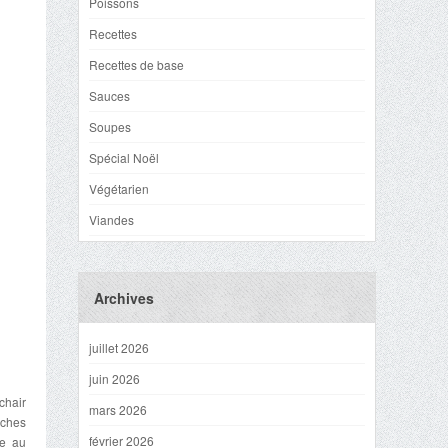
Poissons
Recettes
Recettes de base
Sauces
Soupes
Spécial Noël
Végétarien
Viandes
Archives
juillet 2026
juin 2026
chair
mars 2026
êches
février 2026
ve au