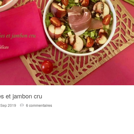
s et jambon cru
 Sep 2019
6 commentaires