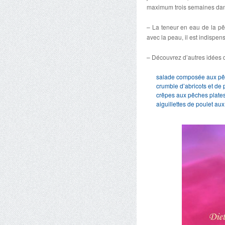
maximum trois semaines dans
– La teneur en eau de la pê
avec la peau, il est indispen
– Découvrez d’autres idées 
salade composée aux pê
crumble d’abricots et de
crêpes aux pêches plates,
aiguillettes de poulet au