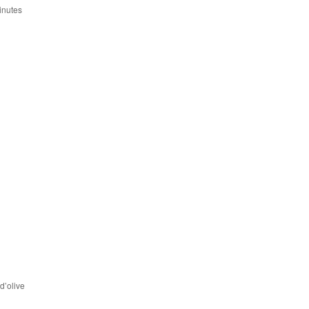
inutes
d’olive