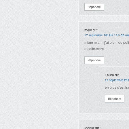
Répondre
mely
dit :
17 septembre 2019 à 18 h 53 mi
miam miam, j’ai plein de peti
recette.merci
Répondre
Laura
dit :
17 septembre 201
en plus c’est fra
Répondre
Monia
dit :