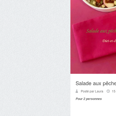
Salade aux pêche
Posté par Laura
15
Pour 2 personnes