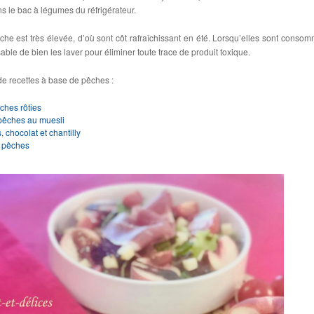
 le bac à légumes du réfrigérateur.
che est très élevée, d’où sont côt rafraîchissant en été. Lorsqu’elles sont conso
sable de bien les laver pour éliminer toute trace de produit toxique.
de recettes à base de pêches :
ches rôties
 pêches au muesli
 chocolat et chantilly
x pêches