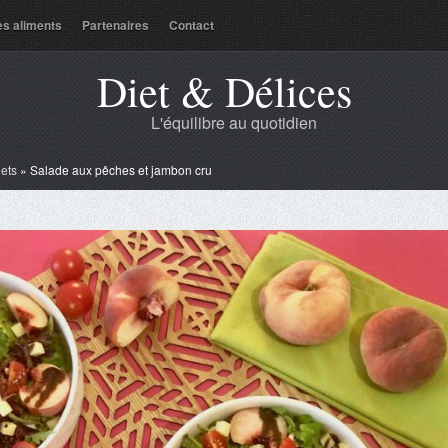
es aliments
Partenaires
Contact
Diet & Délices
L'équilibre au quotidien
lets
»
Salade aux pêches et jambon cru