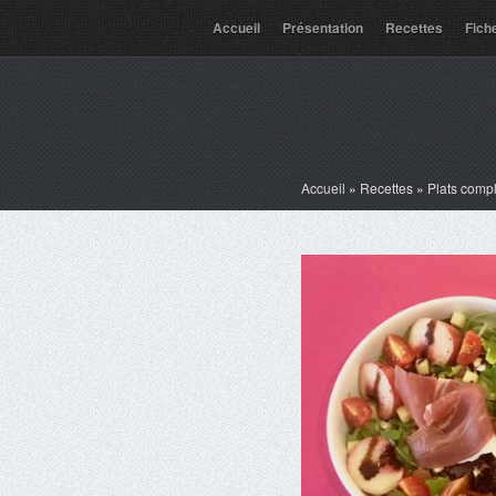
Accueil
Présentation
Recettes
Fich
Accueil
»
Recettes
»
Plats comp