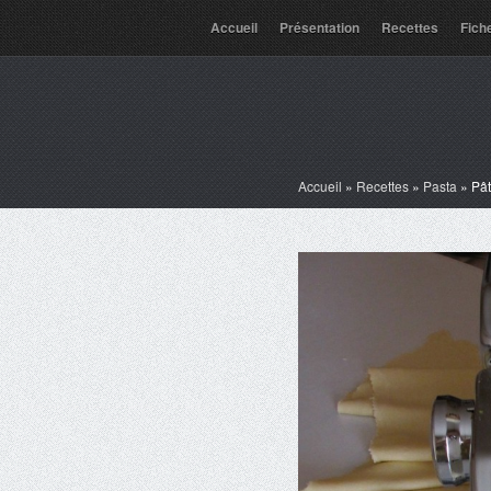
Accueil
Présentation
Recettes
Fich
Accueil
»
Recettes
»
Pasta
»
Pât