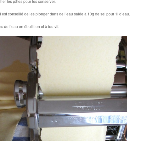
her les pâtes pour les conserver.
l est conseillé de les plonger dans de l’eau salée à 10g de sel pour 1l d’eau.
 de l’eau en ébullition et à feu vif.