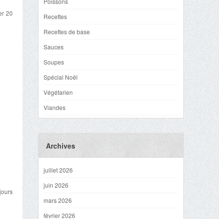
Poissons
er 20
Recettes
Recettes de base
Sauces
Soupes
Spécial Noël
Végétarien
Viandes
Archives
juillet 2026
juin 2026
jours
mars 2026
février 2026