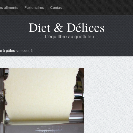
es aliments
Partenaires
Contact
Diet & Délices
L'équilibre au quotidien
e à pâtes sans oeufs