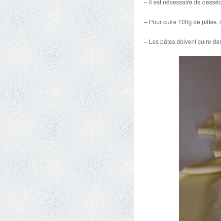
– Il est nécessaire de desséc
– Pour cuire 100g de pâtes, i
– Les pâtes doivent cuire dans