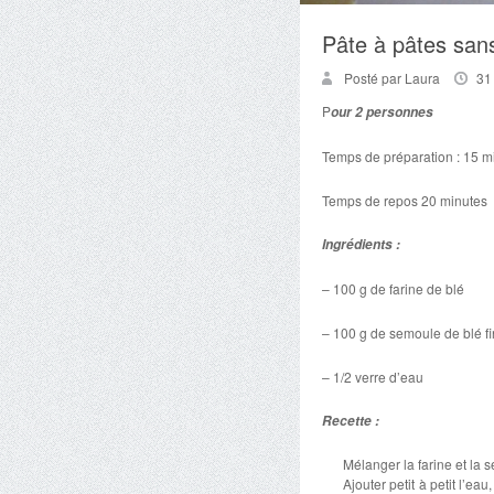
Pâte à pâtes san
Posté par Laura
31
P
our 2 personnes
Temps de préparation : 15 m
Temps de repos 20 minutes
Ingrédients :
– 100 g de farine de blé
– 100 g de semoule de blé f
– 1/2 verre d’eau
Recette :
Mélanger la farine et la 
Ajouter petit à petit l’e