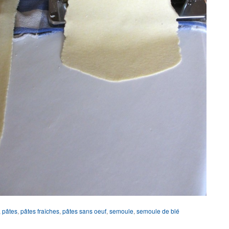
,
pâtes
,
pâtes fraîches
,
pâtes sans oeuf
,
semoule
,
semoule de blé