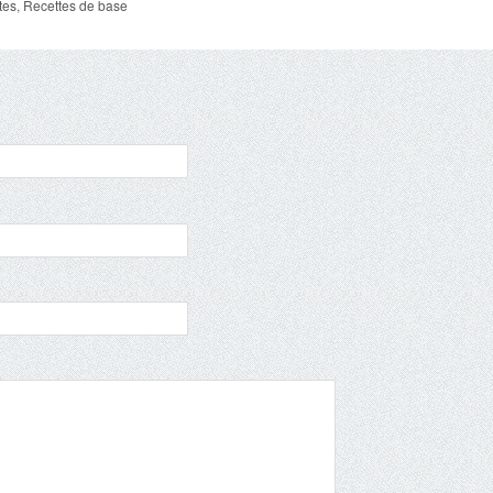
tes
,
Recettes de base