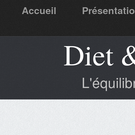
Accueil
Présentati
Diet 
Partenaires
L'équili