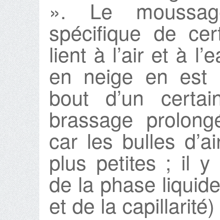
». Le moussag
spécifique de cer
lient à l’air et à l
en neige en est 
bout d’un certa
brassage prolong
car les bulles d’a
plus petites ; il 
de la phase liquide 
et de la capillarité)