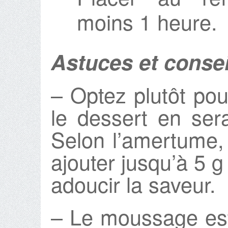
moins 1 heure.
Astuces et consei
– Optez plutôt po
le dessert en ser
Selon l’amertume, 
ajouter jusqu’à 5 g
adoucir la saveur.
– Le moussage est