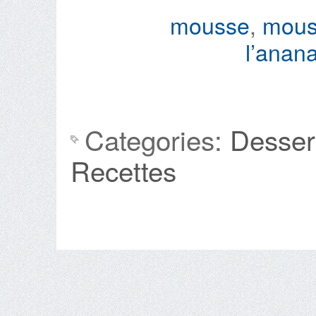
mousse
,
mouss
l’anan
Categories:
Desser
Recettes