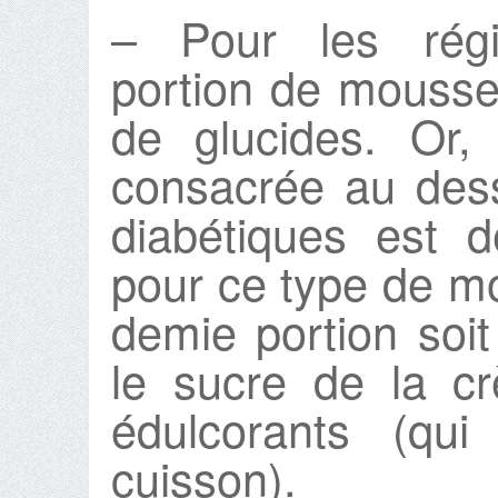
– Pour les régi
portion de mousse
de glucides. Or,
consacrée au des
diabétiques est d
pour ce type de m
demie portion soi
le sucre de la c
édulcorants (qui
cuisson).