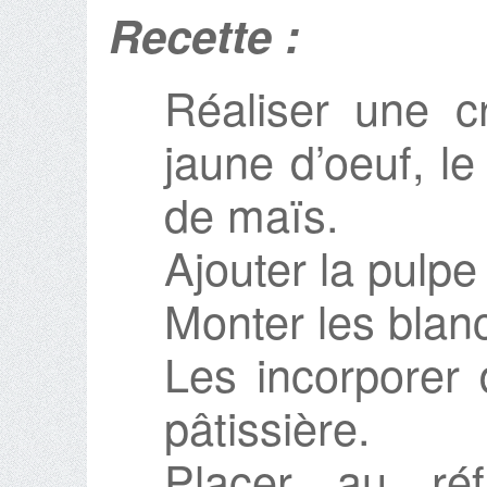
Recette :
Réaliser une c
jaune d’oeuf, le 
de maïs.
Ajouter la pulpe
Monter les blan
Les incorporer 
pâtissière.
Placer au réf