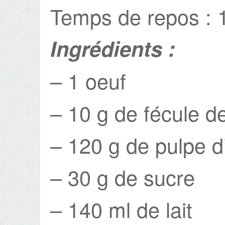
Temps de repos : 
Ingrédients :
– 1 oeuf
– 10 g de fécule d
– 120 g de pulpe 
– 30 g de sucre
– 140 ml de lait