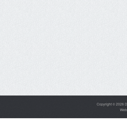
Copyright © 2026
D
Web