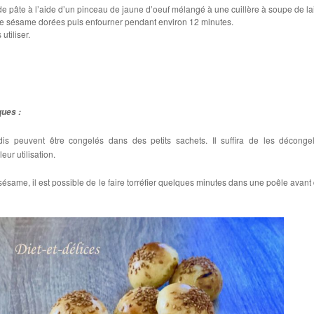
e pâte à l’aide d’un pinceau de jaune d’oeuf mélangé à une cuillère à soupe de lai
e sésame dorées puis enfourner pendant environ 12 minutes.
utiliser.
ques :
idis peuvent être congelés dans des petits sachets. Il suffira de les déconge
ur utilisation.
sésame, il est possible de le faire torréfier quelques minutes dans une poêle avant 