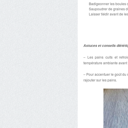
Badigeonner les boules d
Saupoudrer de graines d
Laisser tiédir avant de les 
Astuces et conseils diététi
– Les pains cuits et refro
température ambiante avant le
– Pour accentuer le goût du 
rajouter sur les pains.