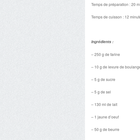
Temps de préparation : 20 m
Temps de cuisson : 12 minut
Ingrédients :
– 250 g de farine
– 10 g de levure de boulange
– 5 g de sucre
– 5 g de sel
– 130 ml de lait
– 1 jaune d’oeuf
– 50 g de beurre