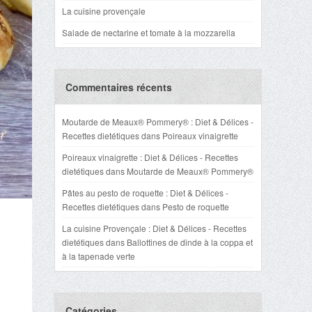
La cuisine provençale
Salade de nectarine et tomate à la mozzarella
Commentaires récents
Moutarde de Meaux® Pommery® : Diet & Délices -
Recettes dietétiques
dans
Poireaux vinaigrette
Poireaux vinaigrette : Diet & Délices - Recettes
dietétiques
dans
Moutarde de Meaux® Pommery®
Pâtes au pesto de roquette : Diet & Délices -
Recettes dietétiques
dans
Pesto de roquette
La cuisine Provençale : Diet & Délices - Recettes
dietétiques
dans
Ballottines de dinde à la coppa et
à la tapenade verte
Catégories