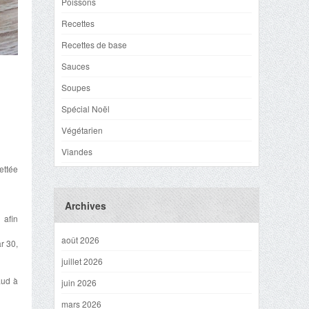
Poissons
Recettes
Recettes de base
Sauces
Soupes
Spécial Noël
Végétarien
Viandes
ettée
Archives
 afin
août 2026
r 30,
juillet 2026
aud à
juin 2026
mars 2026