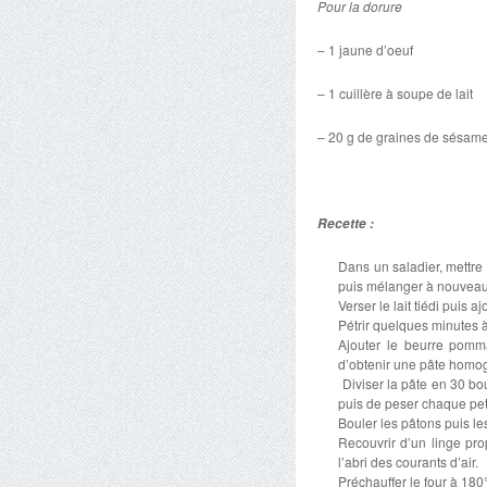
Pour la dorure
– 1 jaune d’oeuf
– 1 cuillère à soupe de lait
– 20 g de graines de sésam
Recette :
Dans un saladier, mettre 
puis mélanger à nouveau
Verser le lait tiédi puis a
Pétrir quelques minutes à
Ajouter le beurre pomm
d’obtenir une pâte homo
Diviser la pâte en 30 bou
puis de peser chaque peti
Bouler les pâtons puis l
Recouvrir d’un linge pr
l’abri des courants d’air.
Préchauffer le four à 180