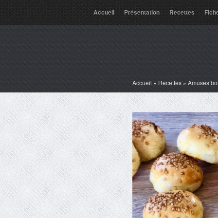
Accueil
Présentation
Recettes
Fich
Accueil
»
Recettes
»
Amuses bo