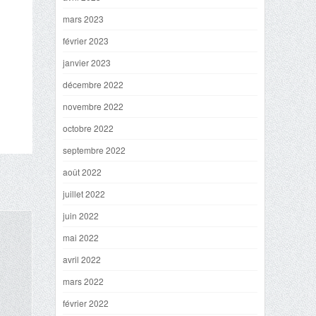
mars 2023
février 2023
janvier 2023
décembre 2022
novembre 2022
octobre 2022
septembre 2022
août 2022
juillet 2022
juin 2022
mai 2022
avril 2022
mars 2022
février 2022