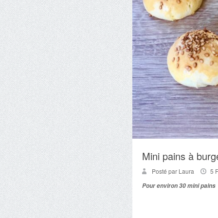
Mini pains à burg
Posté par Laura
5 
Pour environ 30 mini pains