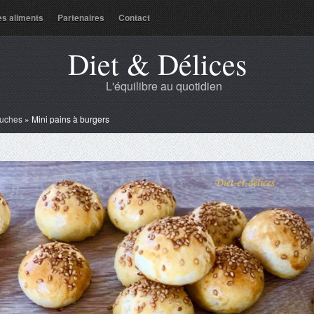
es aliments
Partenaires
Contact
Diet & Délices
L'équilibre au quotidien
uches
»
Mini pains à burgers