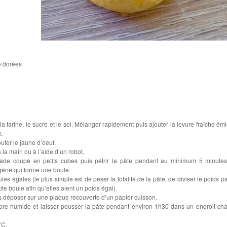
e dorées
la farine, le sucre et le sel. Mélanger rapidement puis ajouter la levure fraîche émi
.
jouter le jaune d’oeuf.
 la main ou à l’aide d’un robot.
ade coupé en petits cubes puis pétrir la pâte pendant au minimum 5 minutes
gène qui forme une boule.
les égales (le plus simple est de peser la totalité de la pâte, de diviser le poids pa
te boule afin qu’elles aient un poids égal).
es déposer sur une plaque recouverte d’un papier cuisson.
opre humide et laisser pousser la pâte pendant environ 1h30 dans un endroit ch
°C.