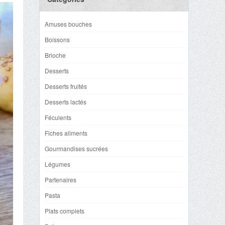
Amuses bouches
Boissons
Brioche
Desserts
Desserts fruités
Desserts lactés
Féculents
Fiches aliments
Gourmandises sucrées
Légumes
Partenaires
Pasta
Plats complets