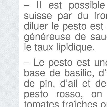
– Il est possibl
suisse par du fr
diluer le pesto est
généreuse de sau
le taux lipidique.
– Le pesto est une
base de basilic, d’
de pin, d’ail et 
pesto rosso, on
tomates fraîches 