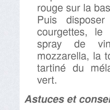
rouge sur la bas
Puis disposer
courgettes, le
spray de vin
mozzarella, la 
tartiné du mé
vert.
Astuces et consei