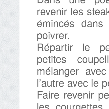
revenir les ste
émincés dans l’
poivrer.
Répartir le p
petites coupe
mélanger avec
l’autre avec le 
Faire revenir p
les courgettes