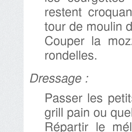
restent croquan
tour de moulin 
Couper la mozz
rondelles.
Dressage :
Passer les peti
grill pain ou qu
Répartir le m