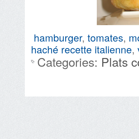
hamburger
,
tomates
,
mo
haché
recette italienne
,
Categories:
Plats 