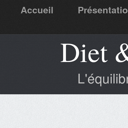
Accueil
Présentati
Diet 
Partenaires
L'équili