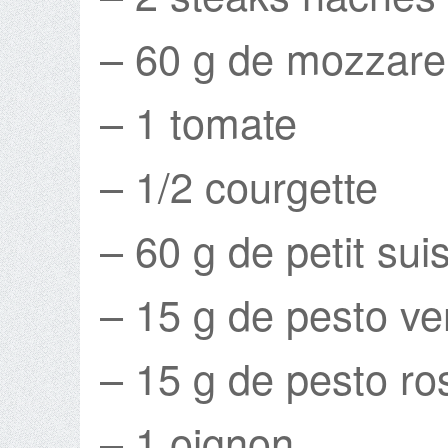
– 60 g de mozzare
– 1 tomate
– 1/2 courgette
– 60 g de petit sui
– 15 g de pesto ve
– 15 g de pesto ro
– 1 oignon