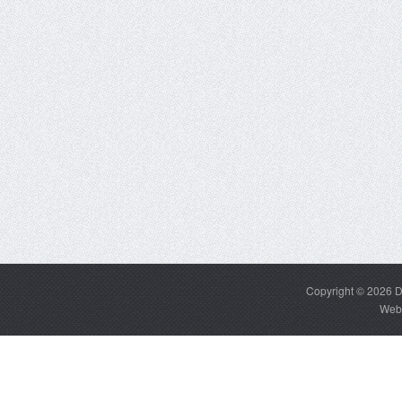
Copyright © 2026
D
Web