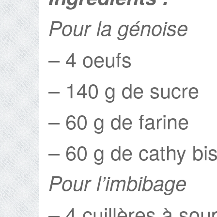
Pour la génoise
– 4 oeufs
– 140 g de sucre
– 60 g de farine
– 60 g de cathy bis
Pour l’imbibage
– 4 cuillères à sou