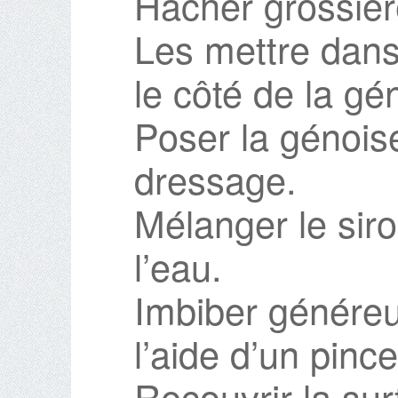
Hacher grossièr
Les mettre dans 
le côté de la gé
Poser la génoise
dressage.
Mélanger le si
l’eau.
Imbiber génére
l’aide d’un pinc
Recouvrir la su