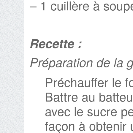
– 1 cuillère à sou
Recette :
Préparation de la 
Préchauffer le f
Battre au batteu
avec le sucre p
façon à obteni