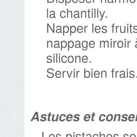
la chantilly.
Napper les fruit
nappage miroir 
silicone.
Servir bien frais
Astuces et consei
– Les pistaches son