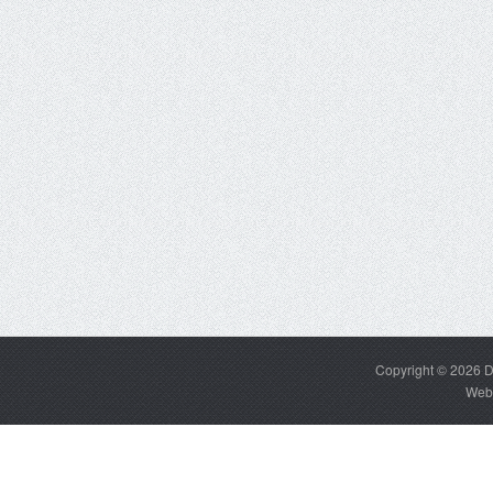
Copyright © 2026
D
Web