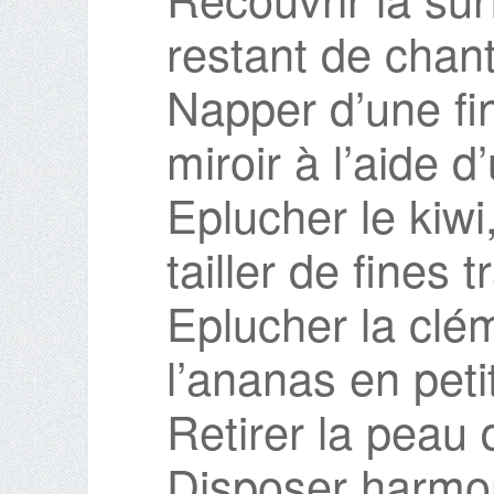
restant de chanti
Napper d’une f
miroir à l’aide d
Eplucher le kiwi
tailler de fines 
Eplucher la clé
l’ananas en pet
Retirer la peau d
Disposer harmon