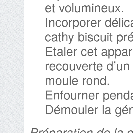
et volumineux.
Incorporer délic
cathy biscuit p
Etaler cet appar
recouverte d’un
moule rond.
Enfourner penda
Démouler la gén
Préparation de la 