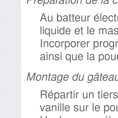
Au batteur élec
liquide et le ma
Incorporer prog
ainsi que la pou
Montage du gâtea
Répartir un tiers
vanille sur le p