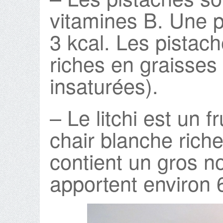
vitamines B. Une p
3 kcal. Les pistac
riches en graisses
insaturées).
– Le litchi est un fr
chair blanche riche
contient un gros no
apportent environ 