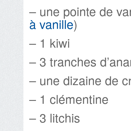
– une pointe de van
à vanille
)
– 1 kiwi
– 3 tranches d’ana
– une dizaine de c
– 1 clémentine
– 3 litchis