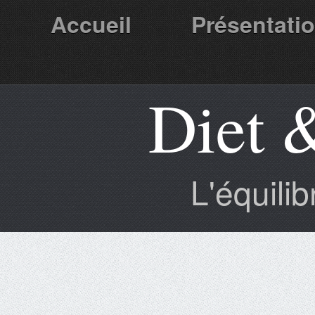
Accueil
Présentati
Diet 
Partenaires
L'équili