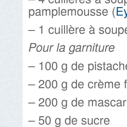
pamplemousse (
E
– 1 cuillère à soup
Pour la garniture
– 100 g de pistach
– 200 g de crème 
– 200 g de masca
– 50 g de sucre