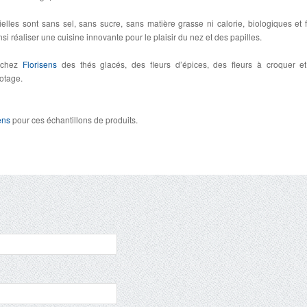
ielles sont sans sel, sans sucre, sans matière grasse ni calorie, biologiques et f
nsi réaliser une cuisine innovante pour le plaisir du nez et des papilles.
t chez
Florisens
des thés glacés, des fleurs d’épices, des fleurs à croquer e
potage.
ens
pour ces échantillons de produits.