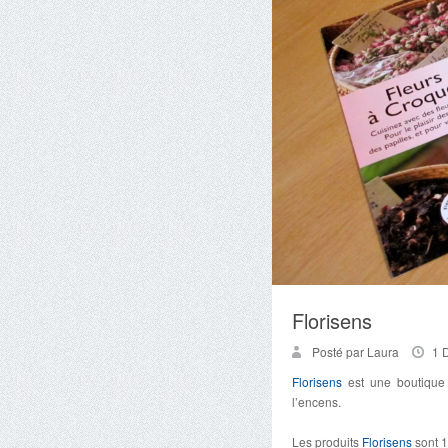
Florisens
Posté par Laura
1 
Florisens
est une boutique e
l’encens.
Les produits
Florisens
sont 