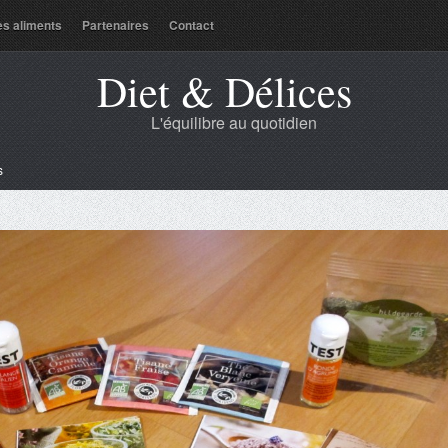
es aliments
Partenaires
Contact
Diet & Délices
L'équilibre au quotidien
s