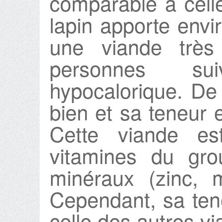
comparable à celle
lapin apporte envi
une viande très 
personnes su
hypocalorique. De 
bien et sa teneur 
Cette viande es
vitamines du gro
minéraux (zinc, 
Cependant, sa tene
celle des autres v