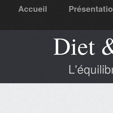
Accueil
Présentati
Diet 
Partenaires
L'équili