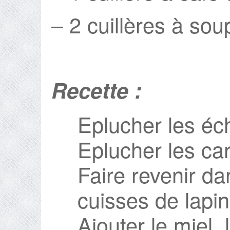
– 2 cuillères à soup
Recette :
Eplucher les éch
Eplucher les caro
Faire revenir dan
cuisses de lapin
Ajouter le miel, 