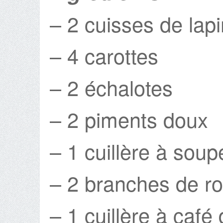
– 2 cuisses de lapi
– 4 carottes
– 2 échalotes
– 2 piments doux
– 1 cuillère à soup
– 2 branches de r
– 1 cuillère à café 