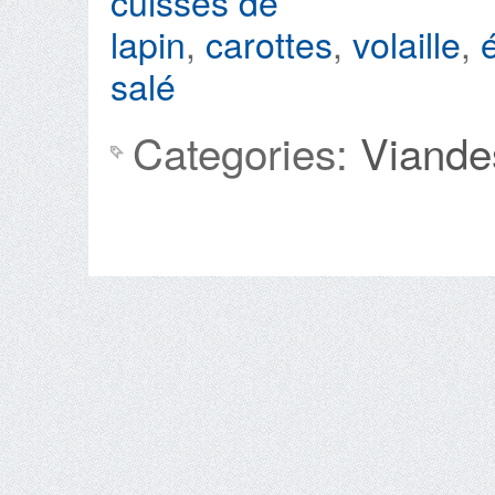
cuisses de
lapin
,
carottes
,
volaille
,
salé
Categories:
Viande