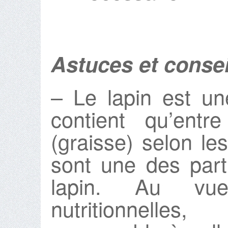
Astuces et consei
– Le lapin est u
contient qu’ent
(graisse) selon l
sont une des part
lapin. Au vu
nutritionnelle