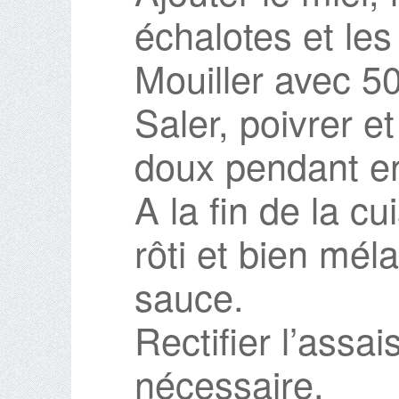
échalotes et le
Mouiller avec 50
Saler, poivrer et
doux pendant en
A la fin de la cu
rôti et bien méla
sauce.
Rectifier l’assa
nécessaire.