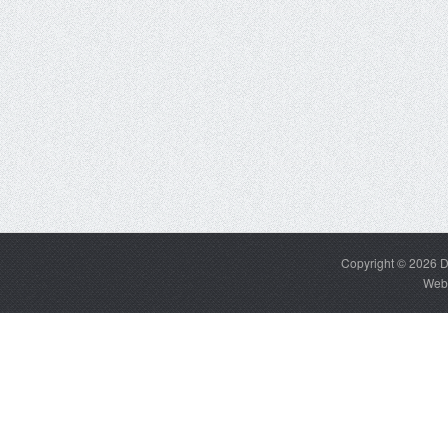
Copyright © 2026
D
Web