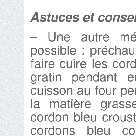
Astuces et consei
– Une autre mé
possible : préchau
faire cuire les co
gratin pendant e
cuisson au four per
la matière grass
cordon bleu crousti
cordons bleu col