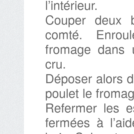
l’intérieur.
Couper deux 
comté. Enrou
fromage dans 
cru.
Déposer alors 
poulet le froma
Refermer les e
fermées à l’aid