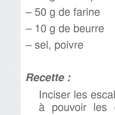
– 50 g de farine
– 10 g de beurre
– sel, poivre
Recette :
Inciser les esc
à pouvoir les o