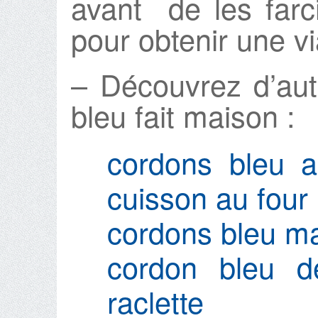
avant de les farc
pour obtenir une v
– Découvrez d’aut
bleu fait maison :
cordons bleu al
cuisson au four
cordons bleu m
cordon bleu 
raclette