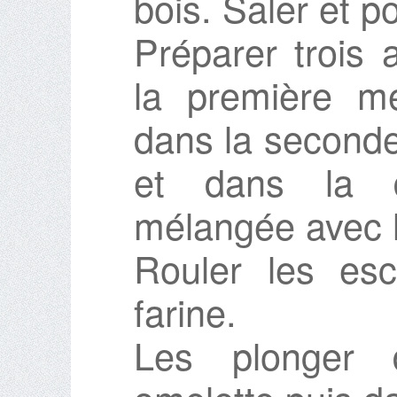
bois. Saler et po
Préparer trois 
la première me
dans la seconde
et dans la d
mélangée avec l
Rouler les esc
farine.
Les plonger 