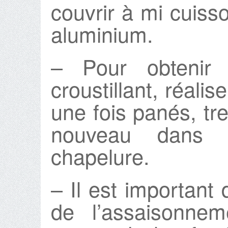
couvrir à mi cuisso
aluminium.
– Pour obtenir
croustillant, réali
une fois panés, tr
nouveau dans 
chapelure.
– Il est important 
de l’assaisonne