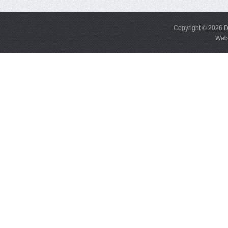
Copyright © 2026
D
Web