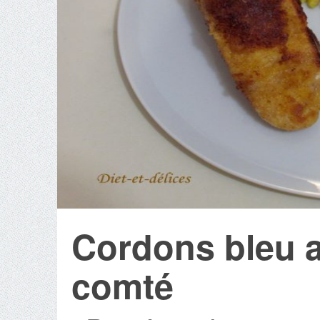
Cordons bleu a
comté