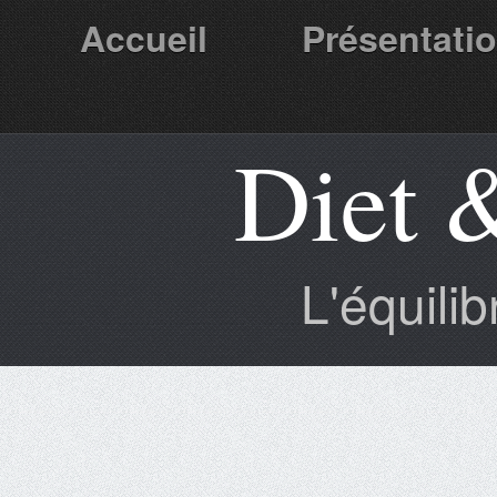
Accueil
Présentati
Diet 
Partenaires
L'équili