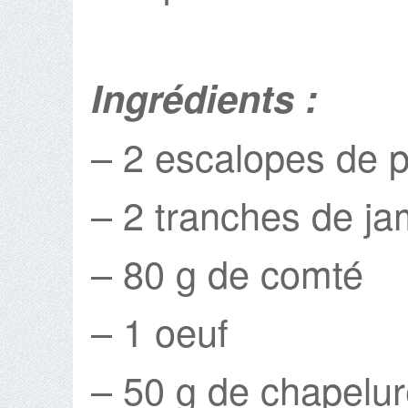
Ingrédients :
– 2 escalopes de p
– 2 tranches de j
– 80 g de comté
– 1 oeuf
– 50 g de chapelu