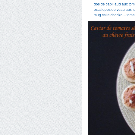
dos de cabillaud aux to
escalopes de veau aux 
mug cake chorizo – toma