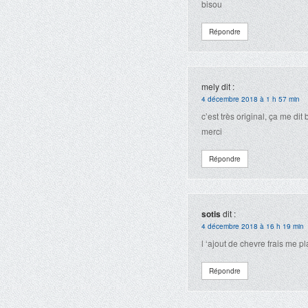
bisou
Répondre
mely
dit :
4 décembre 2018 à 1 h 57 min
c’est très original, ça me dit
merci
Répondre
sotis
dit :
4 décembre 2018 à 16 h 19 min
l ‘ajout de chevre frais me p
Répondre