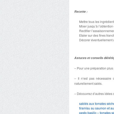
Recette :
Mettre tous les ingrédien
Mixer jusqu’à l’obtentio
Rectifier l’assaisonnemen
Etaler sur des fines tranc
Décorer éventuellement a
Astuces et conseils diététi
– Pour une préparation plus 
– Il n’est pas nécessaire 
naturellement salés.
– Découvrez d’autres idées 
sablés aux tomates séché
tiramisu au saumon et a
pesto basilic – tomates 