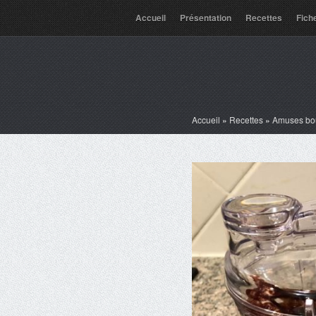
Accueil
Présentation
Recettes
Fich
Accueil
»
Recettes
»
Amuses bo