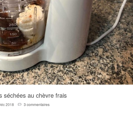
s séchées au chèvre frais
Déc 2018
3 commentaires