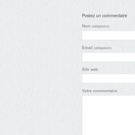
Postez un commentaire
Nom
(obligatoire)
Email
(obligatoire)
Site web
Votre commentaire