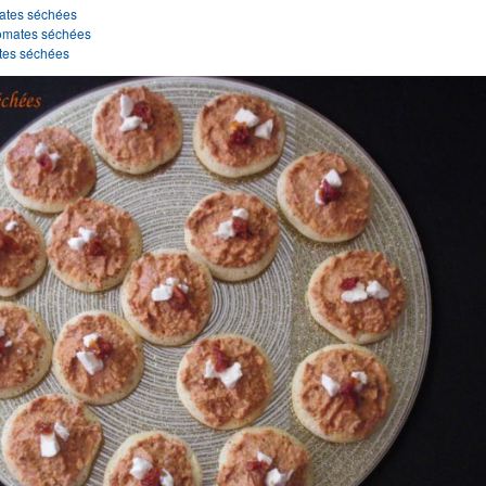
mates séchées
tomates séchées
tes séchées