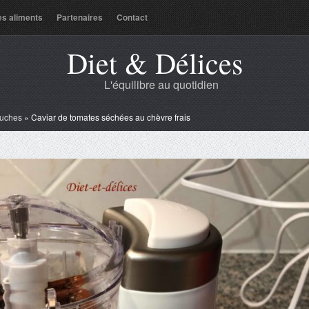
es aliments
Partenaires
Contact
Diet & Délices
L'équilibre au quotidien
uches
»
Caviar de tomates séchées au chèvre frais