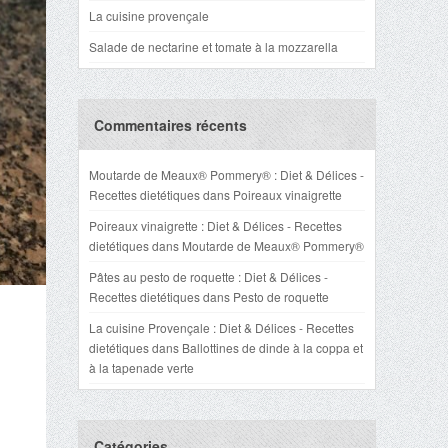
La cuisine provençale
Salade de nectarine et tomate à la mozzarella
Commentaires récents
Moutarde de Meaux® Pommery® : Diet & Délices -
Recettes dietétiques
dans
Poireaux vinaigrette
Poireaux vinaigrette : Diet & Délices - Recettes
dietétiques
dans
Moutarde de Meaux® Pommery®
Pâtes au pesto de roquette : Diet & Délices -
Recettes dietétiques
dans
Pesto de roquette
La cuisine Provençale : Diet & Délices - Recettes
dietétiques
dans
Ballottines de dinde à la coppa et
à la tapenade verte
Catégories