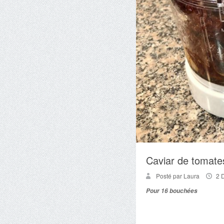
Caviar de tomate
Posté par Laura
2 
Pour 16 bouchées