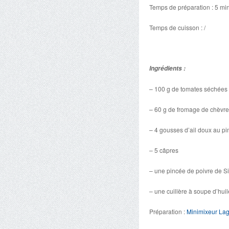
Temps de préparation : 5 mi
Temps de cuisson : /
Ingrédients :
– 100 g de tomates séchées à
– 60 g de fromage de chèvre 
– 4 gousses d’ail doux au pi
– 5 câpres
– une pincée de poivre de S
– une cuillère à soupe d’huil
Préparation :
Minimixeur La