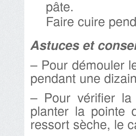
pâte.
Faire cuire pen
Astuces et consei
– Pour démouler le 
pendant une dizai
– Pour vérifier l
planter la pointe 
ressort sèche, le c