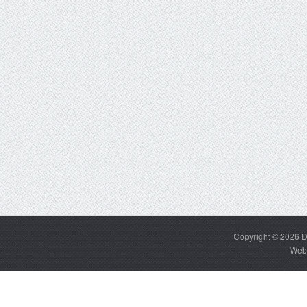
Copyright © 2026
D
Web