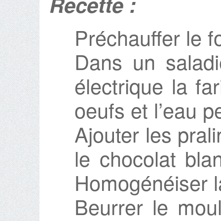
Recette :
Préchauffer le f
Dans un saladi
électrique la fa
oeufs et l’eau 
Ajouter les pra
le chocolat bla
Homogénéiser la
Beurrer le moul