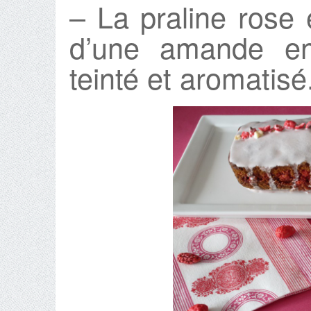
– La praline ros
d’une amande en
teinté et aromatisé