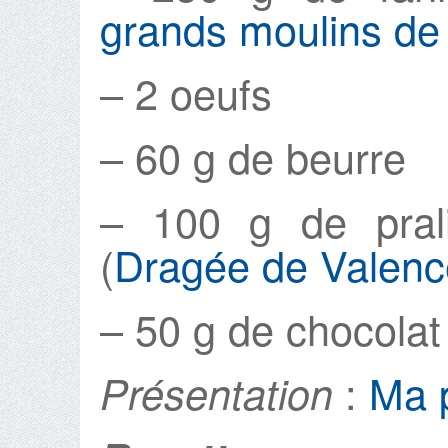
grands moulins de
– 2 oeufs
– 60 g de beurre
– 100 g de pral
(
Dragée de Valenc
– 50 g de chocolat
:
Ma p
Présentation