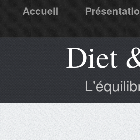
Accueil
Présentati
Diet 
Partenaires
L'équili