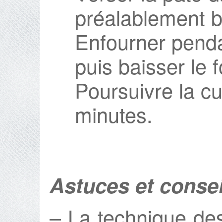
préalablement b
Enfourner pend
puis baisser le 
Poursuivre la c
minutes.
Astuces et consei
– La technique des 