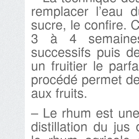
remplacer l’eau d
sucre, le confire. 
3 à 4 semaines
successifs puis 
un fruitier le parfa
procédé permet de
aux fruits.
– Le rhum est une
distillation du ju