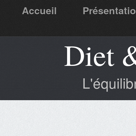
Accueil
Présentati
Diet 
Partenaires
L'équili