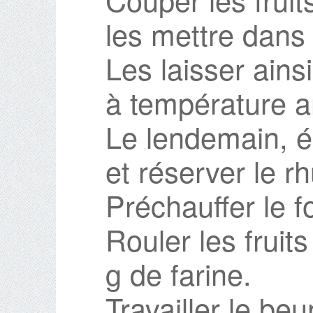
les mettre dans
Les laisser ains
à température a
Le lendemain, ég
et réserver le r
Préchauffer le f
Rouler les fruit
g de farine.
Travailler le beu