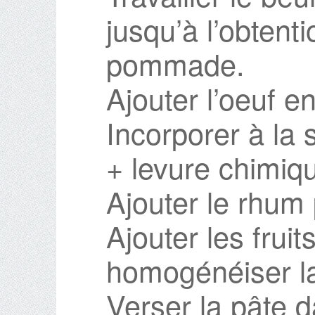
jusqu’à l’obtent
pommade.
Ajouter l’oeuf en
Incorporer à la 
+ levure chimiq
Ajouter le rhum pe
Ajouter les fruit
homogénéiser la
Verser la pâte 