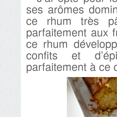
ses arômes domin
ce rhum très pât
parfaitement aux f
ce rhum développ
confits et d’ép
parfaitement à ce 