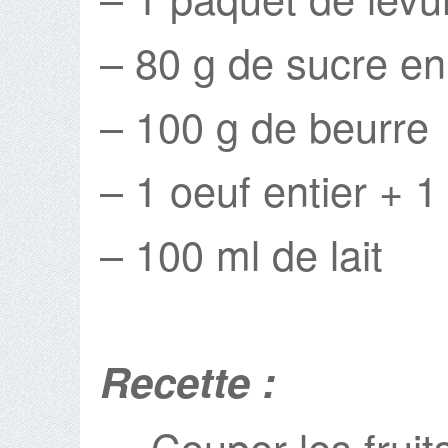
– 80 g de sucre e
– 100 g de beurre
– 1 oeuf entier + 1
– 100 ml de lait
Recette :
Couper les fruits