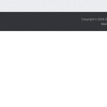
Copyright © 2026
D
Web