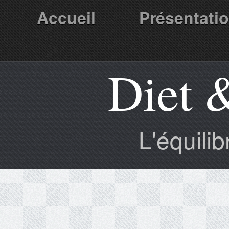
Accueil
Présentati
Diet 
Partenaires
L'équili