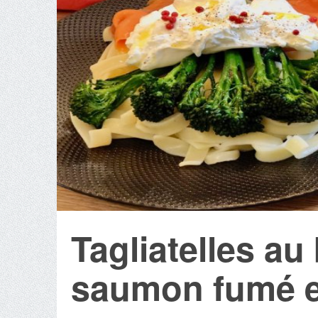
Tagliatelles au
saumon fumé e