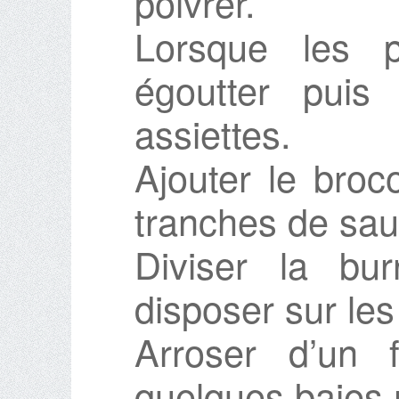
poivrer.
Lorsque les p
égoutter puis
assiettes.
Ajouter le broc
tranches de sau
Diviser la bu
disposer sur les
Arroser d’un fi
quelques baies 