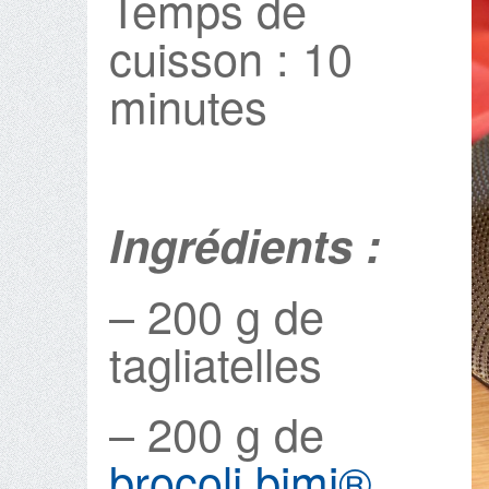
Temps de
cuisson : 10
minutes
Ingrédients :
– 200 g de
tagliatelles
– 200 g de
brocoli bimi®