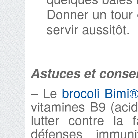
Donner un tour 
servir aussitôt.
Astuces et consei
– Le
brocoli Bimi
vitamines B9 (acid
lutter contre la 
défenses immuni