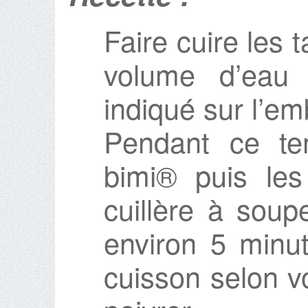
Faire cuire les 
volume d’eau 
indiqué sur l’em
Pendant ce tem
bimi® puis les
cuillère à soup
environ 5 minut
cuisson selon v