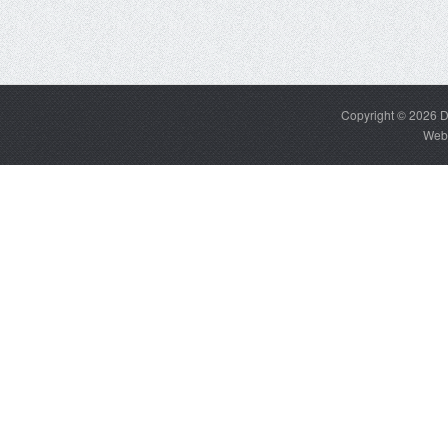
Copyright © 2026
D
Web