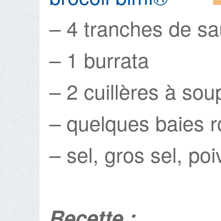
– 4 tranches de 
– 1 burrata
– 2 cuillères à soup
– quelques baies 
– sel, gros sel, poi
Recette :