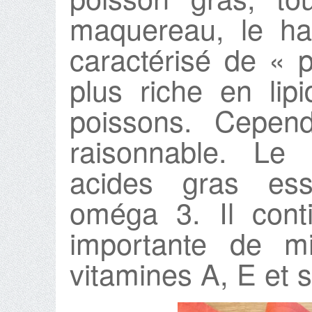
maquereau, le har
caractérisé de « p
plus riche en lip
poissons. Cepend
raisonnable. Le
acides gras ess
oméga 3. Il cont
importante de mi
vitamines A, E et 