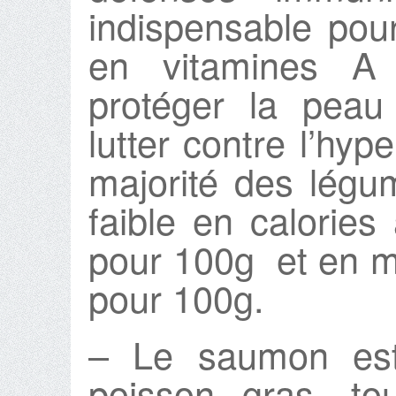
indispensable pou
en vitamines A
protéger la peau
lutter contre l’hy
majorité des légum
faible en calorie
pour 100g et en m
pour 100g.
– Le saumon es
poisson gras, to