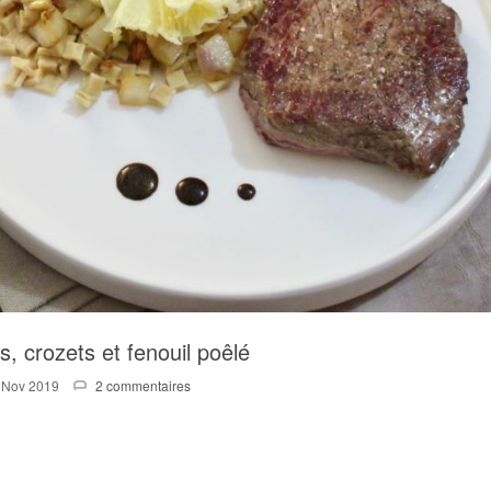
 crozets et fenouil poêlé
 Nov 2019
2 commentaires