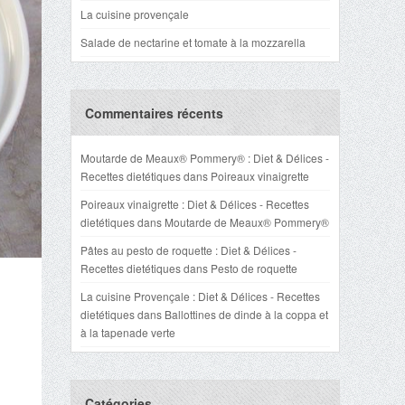
La cuisine provençale
Salade de nectarine et tomate à la mozzarella
Commentaires récents
Moutarde de Meaux® Pommery® : Diet & Délices -
Recettes dietétiques
dans
Poireaux vinaigrette
Poireaux vinaigrette : Diet & Délices - Recettes
dietétiques
dans
Moutarde de Meaux® Pommery®
Pâtes au pesto de roquette : Diet & Délices -
Recettes dietétiques
dans
Pesto de roquette
La cuisine Provençale : Diet & Délices - Recettes
dietétiques
dans
Ballottines de dinde à la coppa et
à la tapenade verte
Catégories