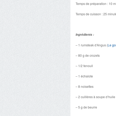
Temps de préparation : 10 m
Temps de cuisson : 25 minut
Ingrédients :
– 1 rumsteak d’Angus (
Le go
– 80 g de crozets
– 1/2 fenouil
– 1 échalote
– 8 noisettes
– 2 cuillères à soupe d’huile 
– 5 g de beurre