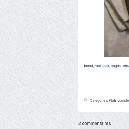
boeuf
,
rumsteak
,
angus
,
cro
Categories:
Plats comple
2 commentaires