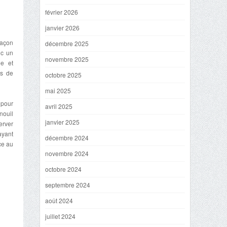
février 2026
janvier 2026
façon
décembre 2025
nc un
novembre 2025
ée et
is de
octobre 2025
mai 2025
 pour
avril 2025
nouil
janvier 2025
erver
ayant
décembre 2024
ce au
novembre 2024
octobre 2024
septembre 2024
août 2024
juillet 2024