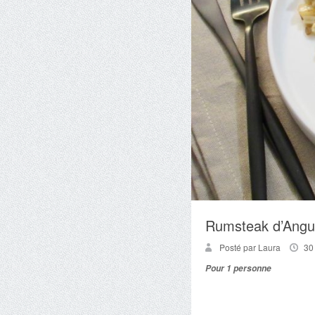
Rumsteak d’Angus,
Posté par Laura
30
Pour 1 personne