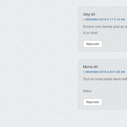
Odyl
dit :
1 décembre 2019 à 17 h 10 min
Encore une viande plus qu’a
d’un chef.
Répondre
Monia
dit :
1 décembre 2019 à 20 h 36 min
Tout va nous plaire dans cet
bisou
Répondre