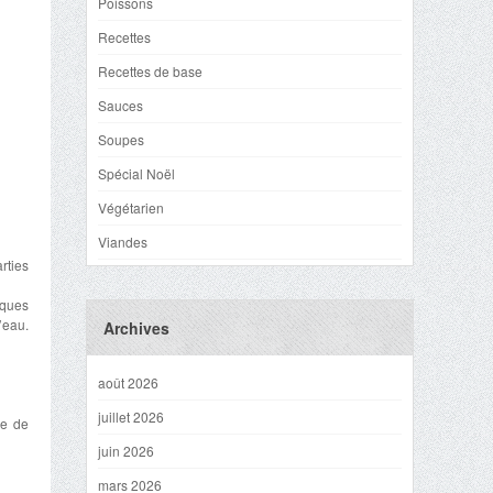
Poissons
Recettes
Recettes de base
Sauces
Soupes
Spécial Noël
Végétarien
Viandes
rties
lques
’eau.
Archives
août 2026
juillet 2026
le de
juin 2026
mars 2026