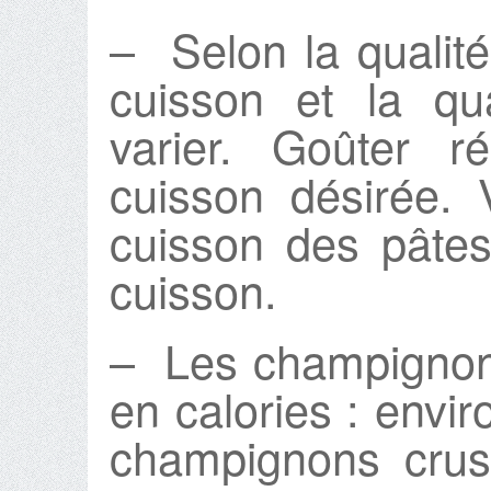
– Selon la qualit
cuisson et la qu
varier. Goûter r
cuisson désirée. V
cuisson des pâtes
cuisson.
– Les champignon
en calories : envi
champignons crus.