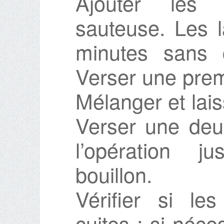
Ajouter les 
sauteuse. Les l
minutes sans 
Verser une prem
Mélanger et lais
Verser une deu
l’opération j
bouillon.
Vérifier si les
cuites : si néce