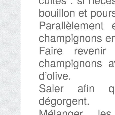
bouillon et pour
Parallèlement 
champignons en
Faire reveni
champignons av
d’olive.
Saler afin 
dégorgent.
Mélanger les