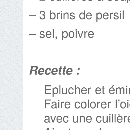
– 3 brins de persil
– sel, poivre
Recette :
Eplucher et émin
Faire colorer l
avec une cuillère