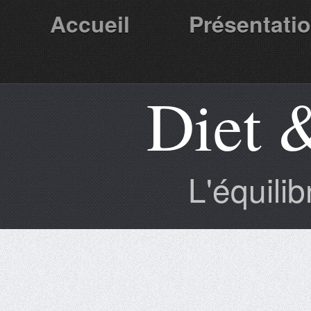
Accueil
Présentati
Diet 
Partenaires
L'équili