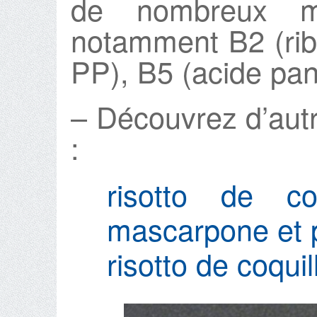
de nombreux mi
notamment B2 (ribo
PP), B5 (acide pan
– Découvrez d’autre
:
risotto de co
mascarpone et
risotto de coqui