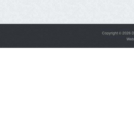
Copyright © 2026
D
Web