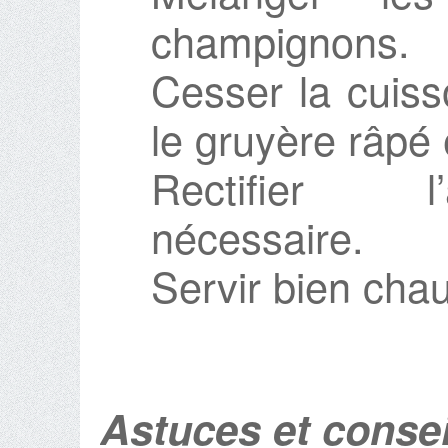
champignons.
Cesser la cuiss
le gruyère râpé e
Rectifier l
nécessaire.
Servir bien cha
Astuces et consei