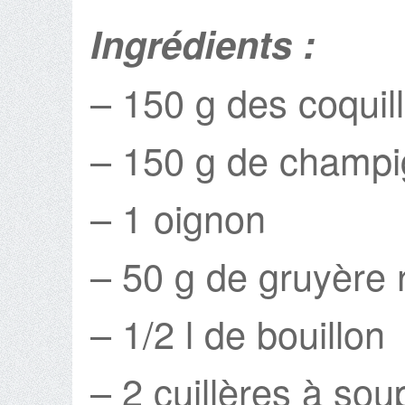
Ingrédients :
– 150 g des coquill
– 150 g de champi
– 1 oignon
– 50 g de gruyère 
– 1/2 l de bouillon
– 2 cuillères à soup