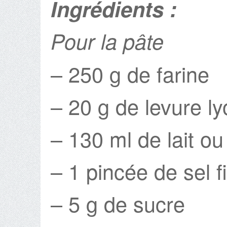
Ingrédients :
Pour la pâte
– 250 g de farine
– 20 g de levure ly
– 130 ml de lait ou
– 1 pincée de sel f
– 5 g de sucre