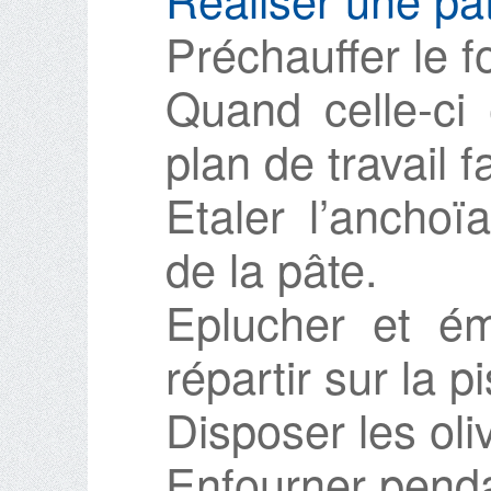
Préchauffer le f
Quand celle-ci e
plan de travail f
Etaler l’anchoï
de la pâte.
Eplucher et ém
répartir sur la p
Disposer les oli
Enfourner penda