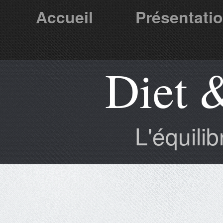
Accueil
Présentati
Diet 
Partenaires
L'équili