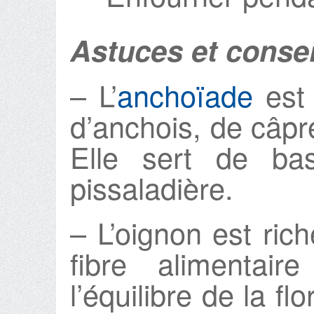
Astuces et consei
– L’
anchoïade
est 
d’anchois, de câpres
Elle sert de ba
pissaladière.
– L’oignon est rich
fibre alimentaire
l’équilibre de la flo