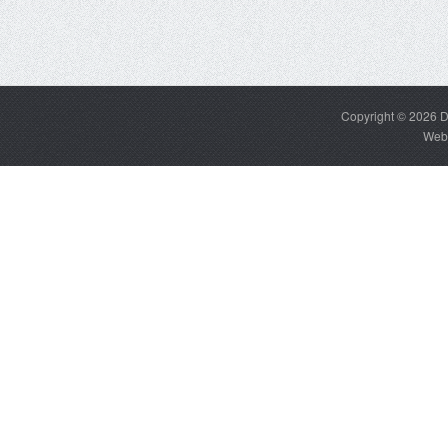
Copyright © 2026
D
Web