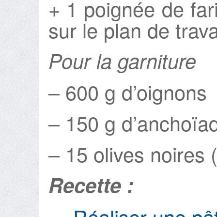
+ 1 poignée de fari
sur le plan de trava
Pour la garniture
– 600 g d’oignons
– 150 g d’anchoïad
– 15 olives noires 
Recette :
Réaliser une pâ