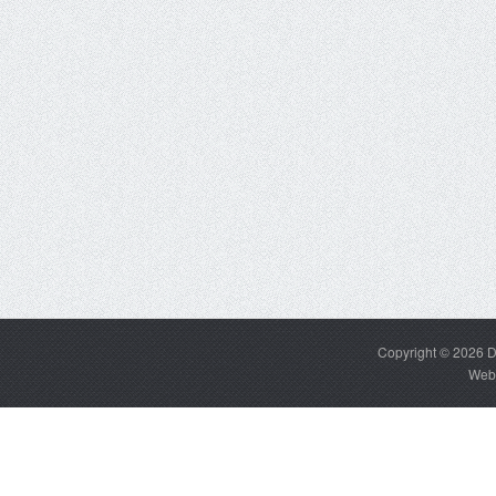
Copyright © 2026
D
Web