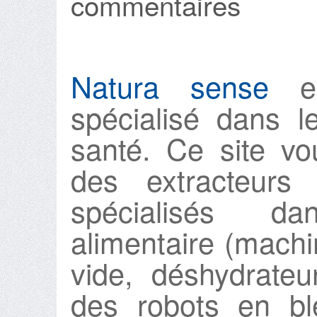
commentaires
Natura sense
es
spécialisé dans l
santé. Ce site v
des extracteurs
spécialisés d
alimentaire (mach
vide, déshydrateu
des robots en bl