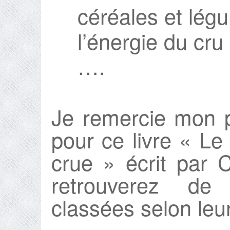
céréales et lég
l’énergie du cru
….
Je remercie mon 
pour ce livre « Le 
crue » écrit par 
retrouverez de
classées selon leu