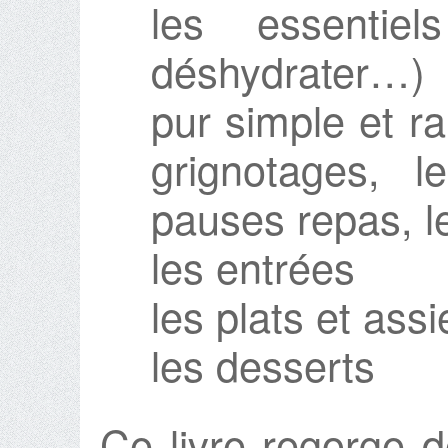
les essentiel
déshydrater…)
pur simple et ra
grignotages, le
pauses repas, l
les entrées
les plats et ass
les desserts
Ce livre regorge d