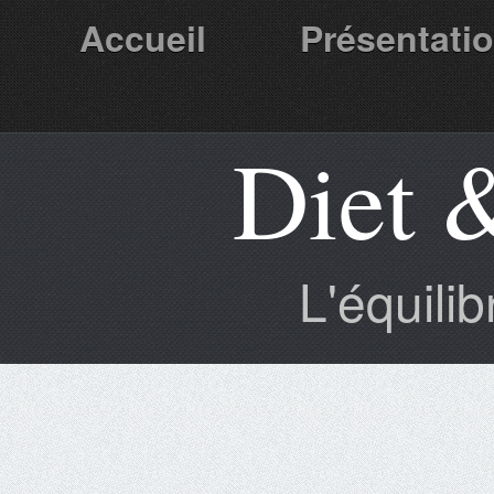
Accueil
Présentati
Diet 
Partenaires
L'équili