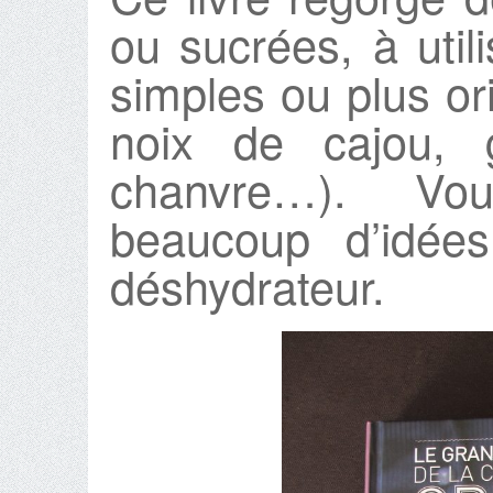
ou sucrées, à util
simples ou plus or
noix de cajou, 
chanvre…). Vou
beaucoup d’idée
déshydrateur.