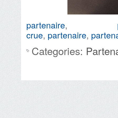
partenaire
,
crue
,
partenaire
,
partena
Categories:
Parten