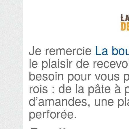
Je remercie
La bou
le plaisir de recevo
besoin pour vous p
rois : de la pâte à
d’amandes, une pl
perforée.