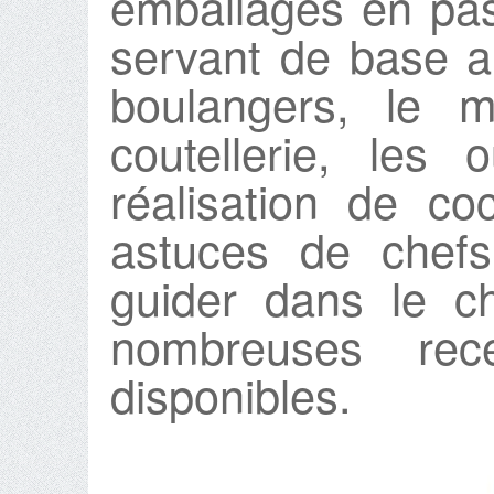
emballages en pas
servant de base au
boulangers, le m
coutellerie, les 
réalisation de c
astuces de chefs
guider dans le c
nombreuses rec
disponibles.