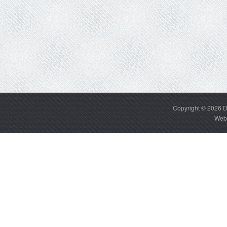
Copyright © 2026
D
Web