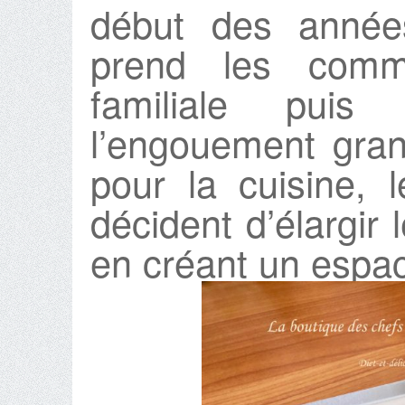
début des années
prend les comma
familiale pui
l’engouement gran
pour la cuisine, 
décident d’élargir l
en créant un espac