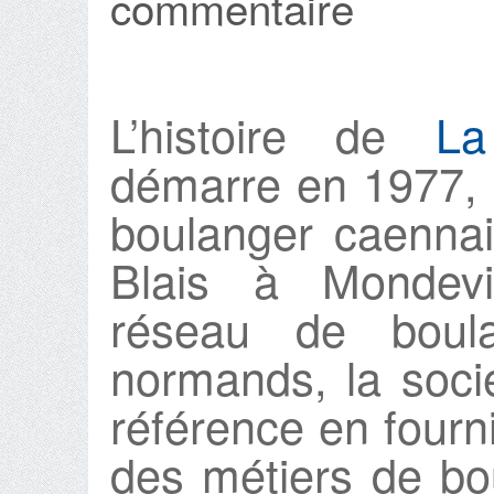
commentaire
L’histoire de
La
démarre en 1977, l
boulanger caenna
Blais à Mondevi
réseau de boula
normands, la socié
référence en fourn
des métiers de bo