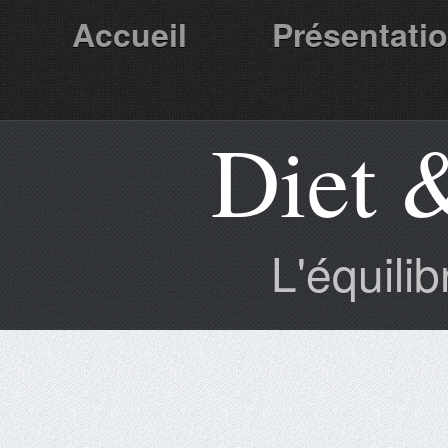
Accueil
Présentati
Diet 
Partenaires
L'équili