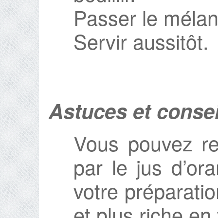
Passer le mélang
Servir aussitôt.
Astuces et consei
Vous pouvez re
par le jus d’or
votre préparatio
et plus riche en