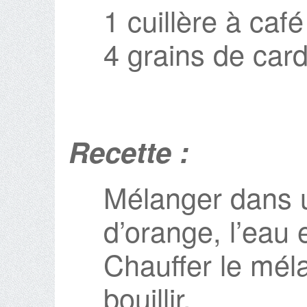
1 cuillère à caf
4 grains de ca
Recette :
Mélanger dans u
d’orange, l’eau 
Chauffer le méla
bouillir.