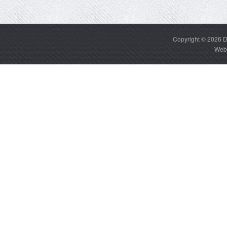
Copyright © 2026
D
Web