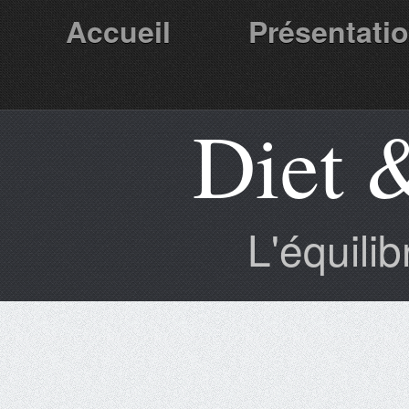
Accueil
Présentati
Diet 
Partenaires
L'équili