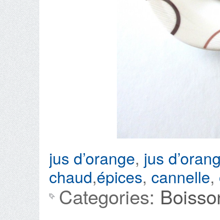
jus d’orange
,
jus d’oran
chaud
,
épices
,
cannelle
,
Categories:
Boisso