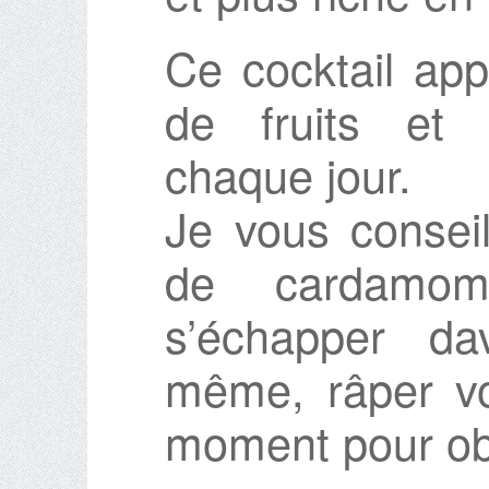
Ce cocktail app
de fruits et 
chaque jour.
Je vous conseil
de cardamom
s’échapper da
même, râper vo
moment pour obt