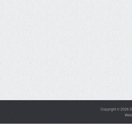
Copyright © 2026
D
Web