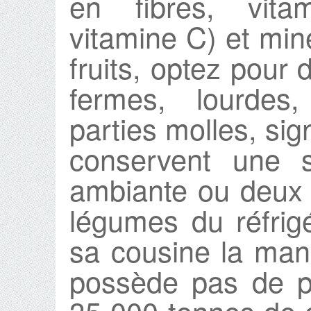
en fibres, vit
vitamine C) et min
fruits, optez pour 
fermes, lourdes
parties molles, sig
conservent une 
ambiante ou deux
légumes du réfrig
sa cousine la man
possède pas de p