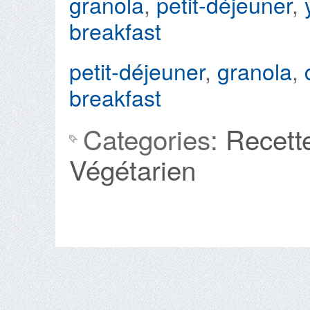
granola
,
petit-déjeuner
,
breakfast
petit-déjeuner
,
granola
,
breakfast
Categories:
Recett
Végétarien