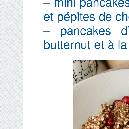
–
mini pancakes 
et pépites de ch
–
pancakes d
butternut et à l