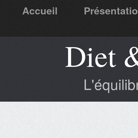
Accueil
Présentati
Diet 
Partenaires
L'équili