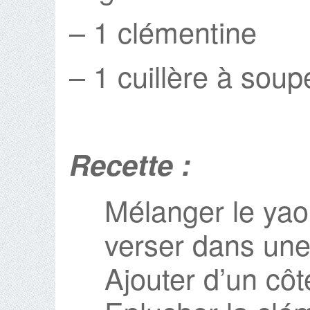
– 1 clémentine
– 1 cuillère à sou
Recette :
Mélanger le yaou
verser dans une
Ajouter d’un côt