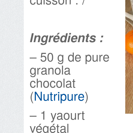
Ingrédients :
– 50 g de pure
granola
chocolat
(
Nutripure
)
– 1 yaourt
végétal