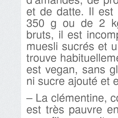
et de datte. Il es
350 g ou de 2 kg
bruts, il est inco
muesli sucrés et u
trouve habituellem
est vegan, sans g
ni sucre ajouté et e
– La clémentine, 
est très pauvre en