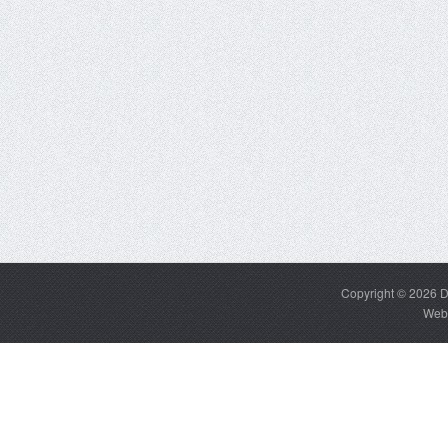
Copyright © 2026
D
Web