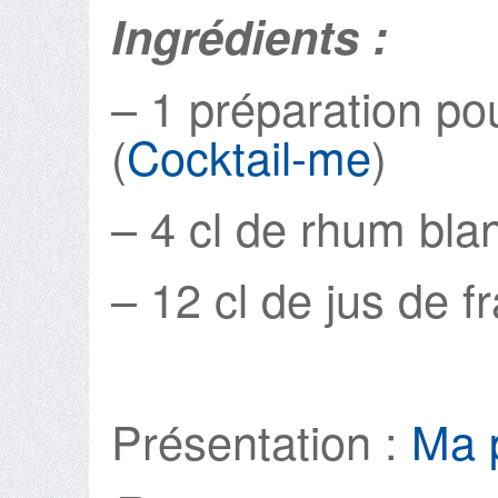
Ingrédients :
– 1 préparation pou
(
Cocktail-me
)
– 4 cl de rhum bla
– 12 cl de jus de 
Présentation :
Ma p