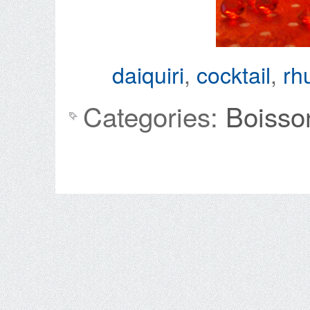
daiquiri
,
cocktail
,
rh
Categories:
Boisso