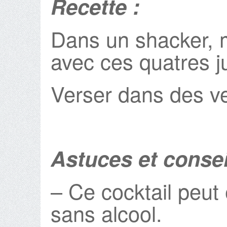
Recette :
Dans un shacker, m
avec ces quatres j
Verser dans des ver
Astuces et consei
– Ce cocktail peut
sans alcool.