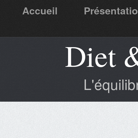
Accueil
Présentati
Diet 
Partenaires
L'équili