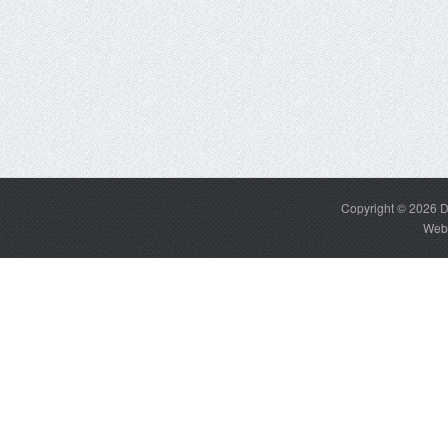
Copyright © 2026
D
Web