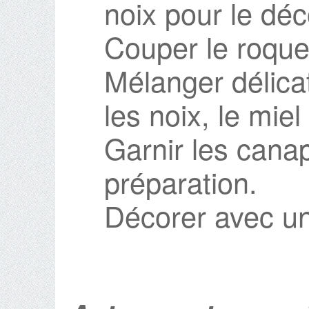
noix pour le déc
Couper le roquef
Mélanger délica
les noix, le miel
Garnir les cana
préparation.
Décorer avec un