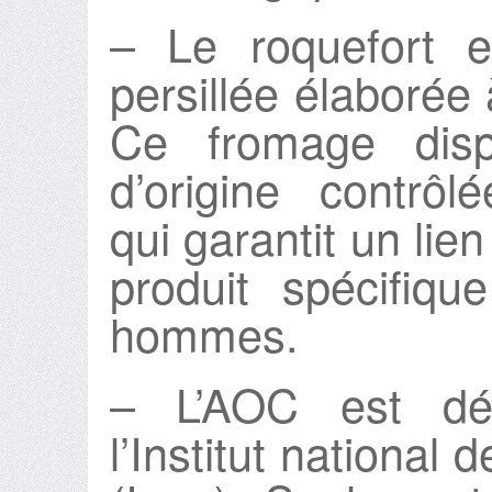
– Le roquefort 
persillée élaborée à
Ce fromage disp
d’origine contrô
qui garantit un lien
produit spécifiqu
hommes.
– L’AOC est dé
l’Institut national d