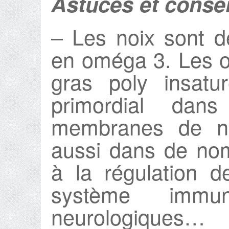
Astuces et consei
– Les noix sont d
en oméga 3. Les 
gras poly insatu
primordial dans
membranes de nos
aussi dans de no
à la régulation d
système immun
neurologiques…