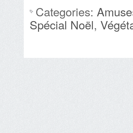
Categories:
Amuse
Spécial Noël
,
Végéta