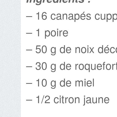
– 16 canapés cupp
– 1 poire
– 50 g de noix déc
– 30 g de roquefor
– 10 g de miel
– 1/2 citron jaune