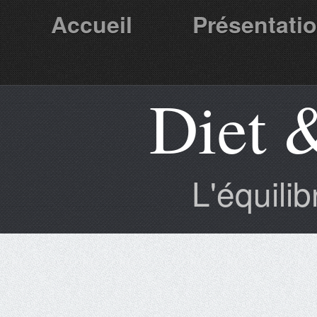
Accueil
Présentati
Diet 
Partenaires
L'équili