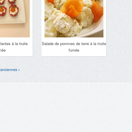
lantes à la truite
Salade de pommes de terre à la truite
mée
fumée
 anciennes »