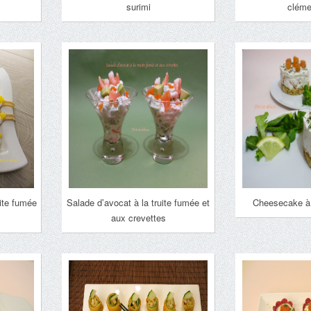
surimi
cléme
uite fumée
Salade d’avocat à la truite fumée et
Cheesecake à 
aux crevettes