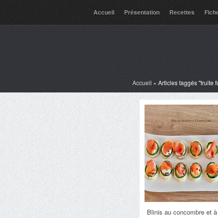
Accueil
Présentation
Recettes
Fich
Accueil
»
Articles taggés "truite
Blinis au concombre et à l