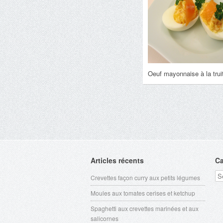
Oeuf mayonnaise à la tru
Articles récents
Ca
Ca
Crevettes façon curry aux petits légumes
Moules aux tomates cerises et ketchup
Spaghetti aux crevettes marinées et aux
salicornes