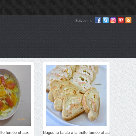
Suivez moi
ruite fumée et aux
Baguette farcie à la truite fumée et au