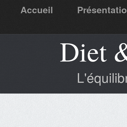
Accueil
Présentati
Diet 
Partenaires
L'équili