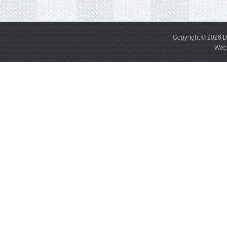
Copyright © 2026
D
Web