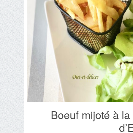
Boeuf mijoté à l
d’