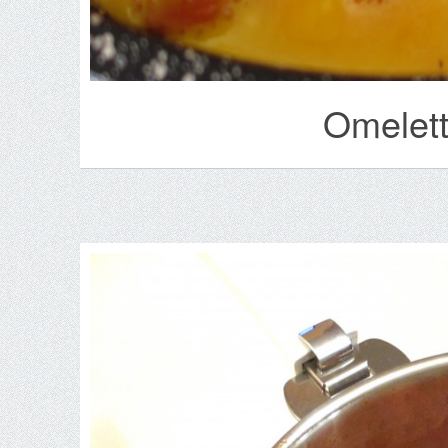
Omelett