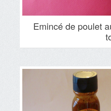
Emincé de poulet a
t