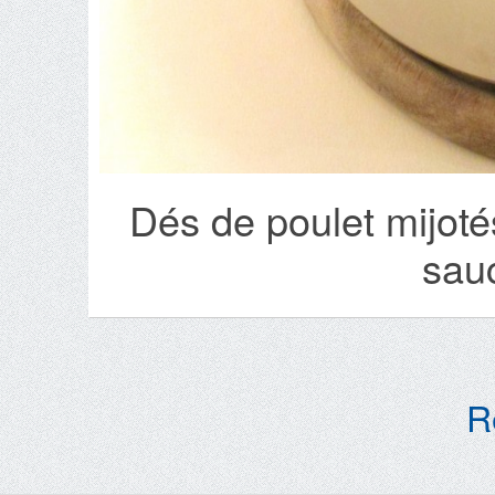
Dés de poulet mijot
sau
R