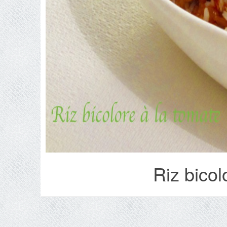
Riz bicol