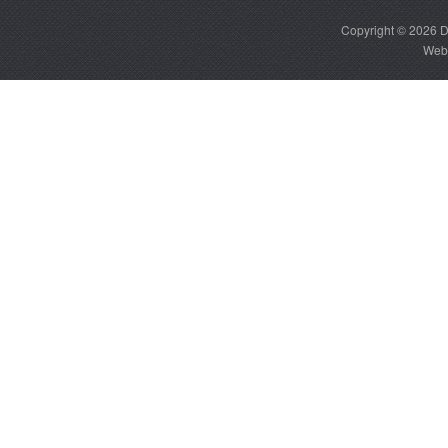
Copyright © 2026
D
Web