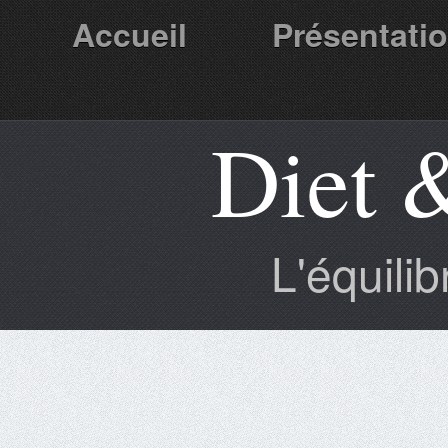
Accueil
Présentati
Diet 
Partenaires
L'équili