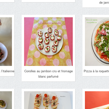
de jam
l’italienne
Corolles au jambon cru et fromage
Pizza à la roquet
blanc parfumé