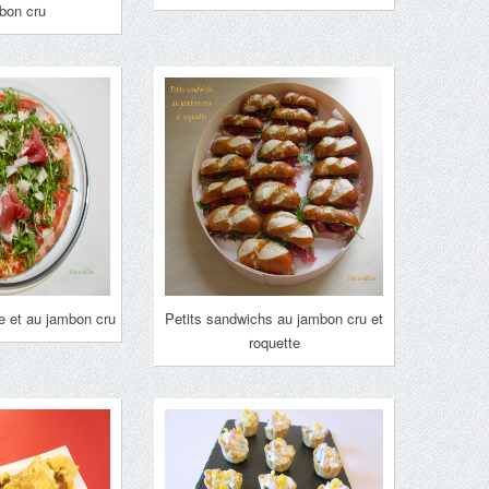
bon cru
te et au jambon cru
Petits sandwichs au jambon cru et
roquette