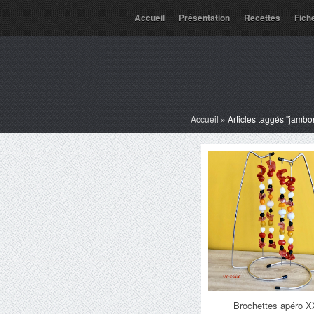
Accueil
Présentation
Recettes
Fich
Accueil
»
Articles taggés "jambo
Brochettes apéro 